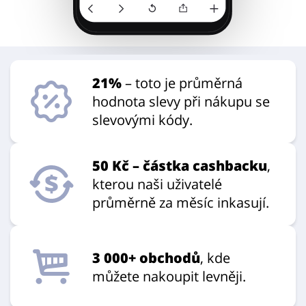
21%
– toto je průměrná
hodnota slevy při nákupu se
slevovými kódy.
50 Kč – částka cashbacku
,
kterou naši uživatelé
průměrně za měsíc inkasují.
3 000+ obchodů
, kde
můžete nakoupit levněji.