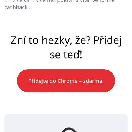
cashbacku.
Zní to hezky, že? Přidej
se teď!
Přidejte do
Chrome
– zdarma!