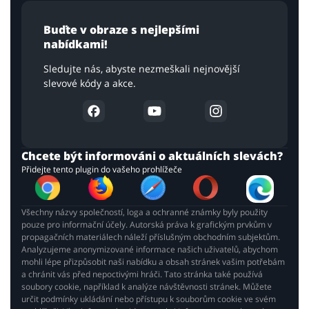
Buďte v obraze s nejlepšími
nabídkami!
Sledujte nás, abyste nezmeškali nejnovější
slevové kódy a akce.
Chcete být informováni o aktuálních slevách?
Přidejte tento plugin do vašeho prohlížeče
Všechny názvy společností, loga a ochranné známky byly použity
pouze pro informační účely. Autorská práva k grafickým prvkům v
propagačních materiálech náleží příslušným obchodním subjektům.
Analyzujeme anonymizované informace našich uživatelů, abychom
mohli lépe přizpůsobit naši nabídku a obsah stránek vašim potřebám
a chránit vás před nepoctivými hráči. Tato stránka také používá
soubory cookie, například k analýze návštěvnosti stránek. Můžete
určit podmínky ukládání nebo přístupu k souborům cookie ve svém