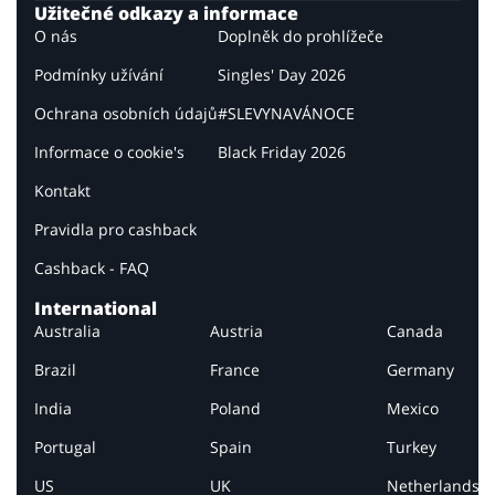
Užitečné odkazy a informace
O nás
Doplněk do prohlížeče
Podmínky užívání
Singles' Day 2026
Ochrana osobních údajů
#SLEVYNAVÁNOCE
Informace o cookie's
Black Friday 2026
Kontakt
Pravidla pro cashback
Cashback - FAQ
International
Australia
Austria
Canada
Brazil
France
Germany
India
Poland
Mexico
Portugal
Spain
Turkey
US
UK
Netherlands