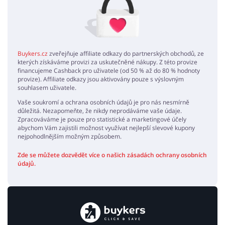
Buykers.cz
zveřejňuje affiliate odkazy do partnerských obchodů, ze
kterých získáváme provizi za uskutečněné nákupy. Z této provize
financujeme Cashback pro uživatele (od 50 % až do 80 % hodnoty
provize). Affiliate odkazy jsou aktivovány pouze s výslovným
souhlasem uživatele.
Vaše soukromí a ochrana osobních údajů je pro nás nesmírně
důležitá. Nezapomeňte, že nikdy neprodáváme vaše údaje.
Zpracováváme je pouze pro statistické a marketingové účely
abychom Vám zajistili možnost využívat nejlepší slevové kupony
nejpohodlnějším možným způsobem.
Zde se můžete dozvědět více o našich zásadách ochrany osobních
údajů.