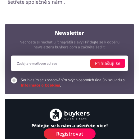
šetřete společně s námi.
Newsletter
Nechcete si nechat ujít největší slevy? Přidejte se k odběru
newsletteru buykers.com a začněte šetřit!
Přihlašuji se
Souhlasím se zpracováním svých osobních údajů v souladu s
Informace o Cookies
.
Přidejte se k nám a ušetřete více!
Registrovat