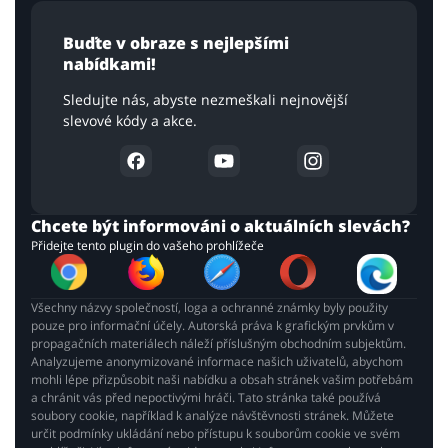
Buďte v obraze s nejlepšími
nabídkami!
Sledujte nás, abyste nezmeškali nejnovější
slevové kódy a akce.
Chcete být informováni o aktuálních slevách?
Přidejte tento plugin do vašeho prohlížeče
Všechny názvy společností, loga a ochranné známky byly použity
pouze pro informační účely. Autorská práva k grafickým prvkům v
propagačních materiálech náleží příslušným obchodním subjektům.
Analyzujeme anonymizované informace našich uživatelů, abychom
mohli lépe přizpůsobit naši nabídku a obsah stránek vašim potřebám
a chránit vás před nepoctivými hráči. Tato stránka také používá
soubory cookie, například k analýze návštěvnosti stránek. Můžete
určit podmínky ukládání nebo přístupu k souborům cookie ve svém