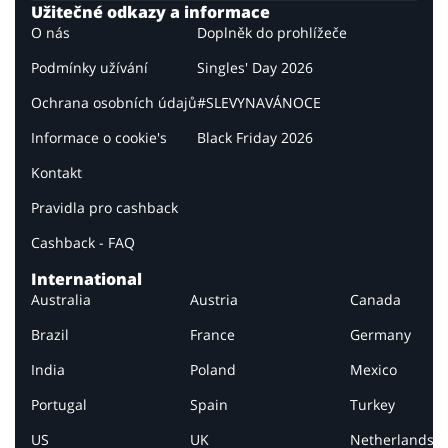
Užitečné odkazy a informace
O nás
Doplněk do prohlížeče
Podmínky užívání
Singles' Day 2026
Ochrana osobních údajů
#SLEVYNAVÁNOCE
Informace o cookie's
Black Friday 2026
Kontakt
Pravidla pro cashback
Cashback - FAQ
International
Australia
Austria
Canada
Brazil
France
Germany
India
Poland
Mexico
Portugal
Spain
Turkey
US
UK
Netherlands