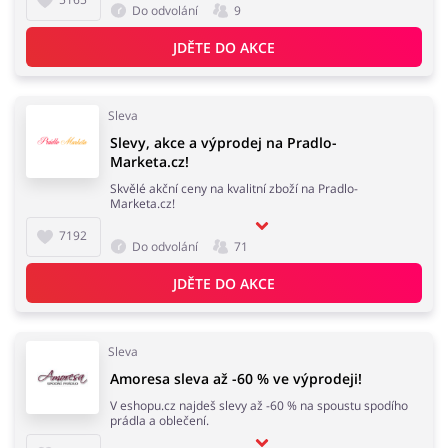
Do odvolání
9
JDĚTE DO AKCE
Sleva
Slevy, akce a výprodej na Pradlo-
Marketa.cz!
Skvělé akční ceny na kvalitní zboží na Pradlo-
Marketa.cz!
7192
Do odvolání
71
JDĚTE DO AKCE
Sleva
Amoresa sleva až -60 % ve výprodeji!
V eshopu.cz najdeš slevy až -60 % na spoustu spodího
prádla a oblečení.