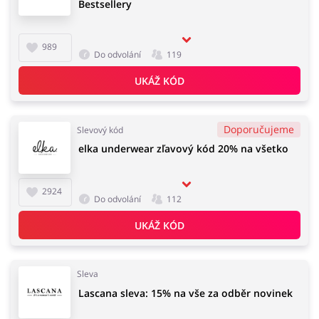
Bestsellery
989
Do odvolání
119
UKÁŽ KÓD
Doporučujeme
Slevový kód
elka underwear zľavový kód 20% na všetko
2924
Do odvolání
112
UKÁŽ KÓD
Sleva
Lascana sleva: 15% na vše za odběr novinek