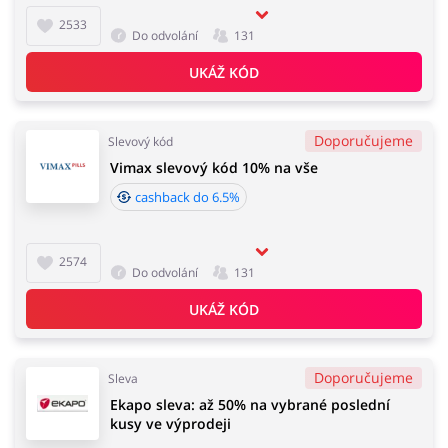
2533
Do odvolání
131
UKÁŽ KÓD
Doporučujeme
Slevový kód
Vimax slevový kód 10% na vše
cashback do 6.5%
2574
Do odvolání
131
UKÁŽ KÓD
Doporučujeme
Sleva
Ekapo sleva: až 50% na vybrané poslední
kusy ve výprodeji