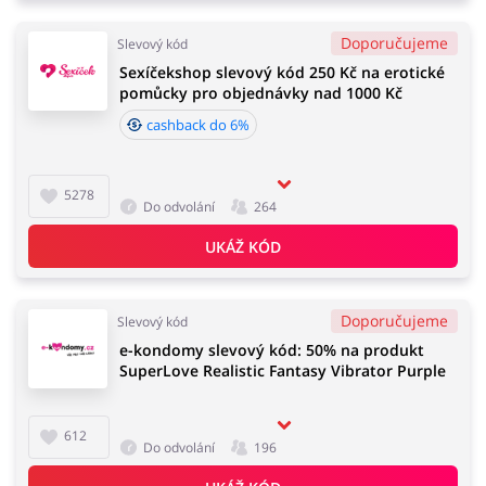
Doporučujeme
Slevový kód
Sexíčekshop slevový kód 250 Kč na erotické
pomůcky pro objednávky nad 1000 Kč
cashback do 6%
5278
Do odvolání
264
UKÁŽ KÓD
Doporučujeme
Slevový kód
e-kondomy slevový kód: 50% na produkt
SuperLove Realistic Fantasy Vibrator Purple
612
Do odvolání
196