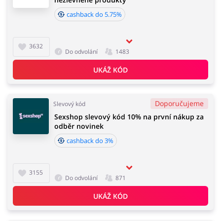
cashback do 5.75%
3632
Do odvolání
1483
UKÁŽ KÓD
Doporučujeme
Slevový kód
Sexshop slevový kód 10% na první nákup za
odběr novinek
cashback do 3%
3155
Do odvolání
871
UKÁŽ KÓD