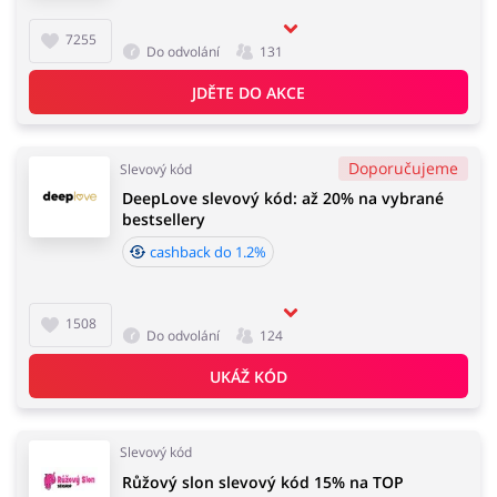
7255
Do odvolání
131
JDĚTE DO AKCE
Doporučujeme
Slevový kód
DeepLove slevový kód: až 20% na vybrané
bestsellery
cashback do 1.2%
1508
Do odvolání
124
UKÁŽ KÓD
Slevový kód
Růžový slon slevový kód 15% na TOP