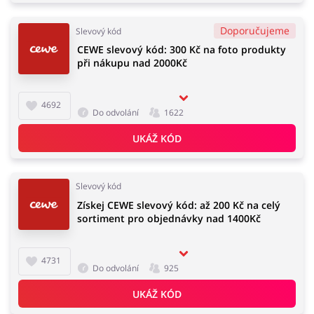
Doporučujeme
Slevový kód
CEWE slevový kód: 300 Kč na foto produkty
při nákupu nad 2000Kč
4692
Do odvolání
1622
UKÁŽ KÓD
Slevový kód
Získej CEWE slevový kód: až 200 Kč na celý
sortiment pro objednávky nad 1400Kč
4731
Do odvolání
925
UKÁŽ KÓD