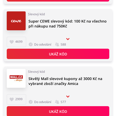
Slevový kód
Super CEWE slevový kód: 100 Kč na všechno
při nákupu nad 750Kč
4699
Do odvolání
588
UKÁŽ KÓD
Slevový kód
Skvělý Mall slevové kupony až 3000 Kč na
vybrané zboží značky Amica
2999
Do odvolání
577
UKÁŽ KÓD