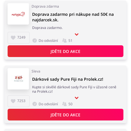
Doprava zdarma
Doprava zadarmo pri nákupe nad 50€ na
najdarcek.sk.
Doprava zadarmo.
7249
Do odvolání
51
JDĚTE DO AKCE
Sleva
Dárkové sady Pure Fiji na Prolek.cz!
Kupte si skvělé dárkové sady Pure Fiji v úžasné ceně
na Prolek.cz!
7253
Do odvolání
50
JDĚTE DO AKCE