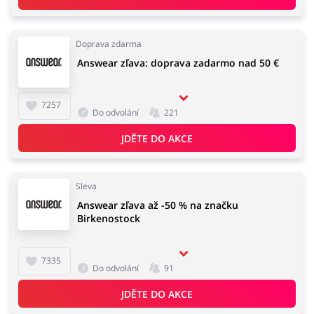
Doprava zdarma
Answear zľava: doprava zadarmo nad 50 €
7257
Do odvolání
221
JDĚTE DO AKCE
Sleva
Answear zľava až -50 % na značku
Birkenostock
7335
Do odvolání
91
JDĚTE DO AKCE