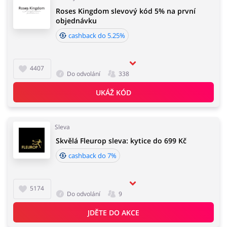
Roses Kingdom slevový kód 5% na první
objednávku
cashback do 5.25%
4407
Do odvolání
338
UKÁŽ KÓD
Sleva
Skvělá Fleurop sleva: kytice do 699 Kč
cashback do 7%
5174
Do odvolání
9
JDĚTE DO AKCE