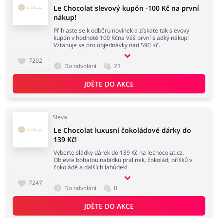
Le Chocolat slevový kupón -100 Kč na první
nákup!
Přihlaste se k odběru novinek a získate tak slevový
kupón v hodnotě 100 Kčna Váš první sladký nákup!
Vztahuje se pro objednávky nad 590 Kč.
7202
Do odvolání
23
JDĚTE DO AKCE
Sleva
Le Chocolat luxusní čokoládové dárky do
139 Kč!
Vyberte sládky dárek do 139 Kč na lechocolat.cz.
Objevte bohatou nabídku pralinek, čokolád, oříšků v
čokoládě a dalších lahůdek!
7247
Do odvolání
8
JDĚTE DO AKCE