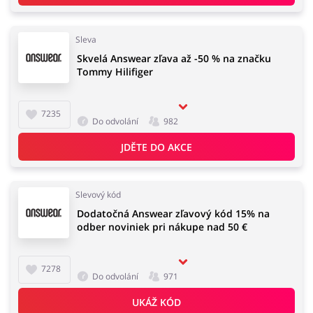
Sleva
Skvelá Answear zľava až -50 % na značku
Tommy Hilifiger
7235
Do odvolání
982
JDĚTE DO AKCE
Slevový kód
Dodatočná Answear zľavový kód 15% na
odber noviniek pri nákupe nad 50 €
7278
Do odvolání
971
UKÁŽ KÓD