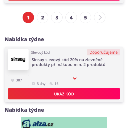
1
2
3
4
5
Nabídka týdne
Doporučujeme
Slevový kód
Sinsay slevový kód 20% na zlevněné
produkty při nákupu min. 2 produktů
387
3 dny
16
UKÁŽ KÓD
Nabídka týdne