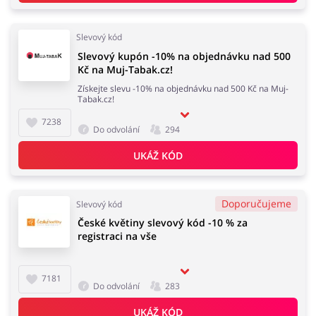
Slevový kód
Slevový kupón -10% na objednávku nad 500
Kč na Muj-Tabak.cz!
Získejte slevu -10% na objednávku nad 500 Kč na Muj-
Tabak.cz!
7238
Do odvolání
294
UKÁŽ KÓD
Doporučujeme
Slevový kód
České květiny slevový kód -10 % za
registraci na vše
7181
Do odvolání
283
UKÁŽ KÓD