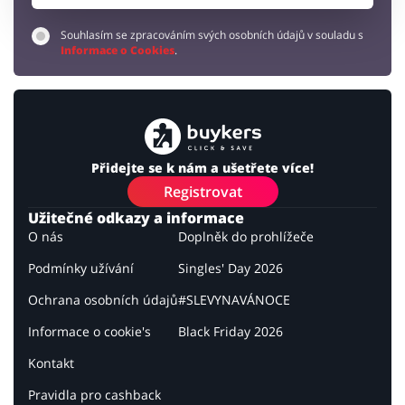
Souhlasím se zpracováním svých osobních údajů v souladu s
Informace o Cookies
.
Přidejte se k nám a ušetřete více!
Registrovat
Užitečné odkazy a informace
O nás
Doplněk do prohlížeče
Podmínky užívání
Singles' Day 2026
Ochrana osobních údajů
#SLEVYNAVÁNOCE
Informace o cookie's
Black Friday 2026
Kontakt
Pravidla pro cashback