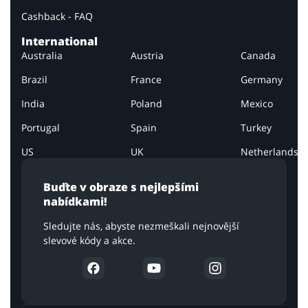
Cashback - FAQ
International
Australia
Austria
Canada
Brazil
France
Germany
India
Poland
Mexico
Portugal
Spain
Turkey
US
UK
Netherlands
Buďte v obraze s nejlepšími
nabídkami!
Sledujte nás, abyste nezmeškali nejnovější
slevové kódy a akce.