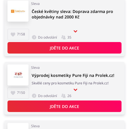
Sleva
České květiny sleva: Doprava zdarma pro
objednávky nad 2000 Kč
7158
Do odvolání
35
JDĚTE DO AKCE
Sleva
Výprodej kosmetiky Pure Fiji na Prolek.cz!
Skvělé ceny pro kosmetiku Pure Fiji na Prolek.cz!
7150
Do odvolání
26
JDĚTE DO AKCE
Sleva