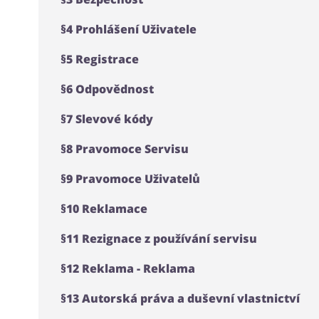
§4 Prohlášení Uživatele
§5 Registrace
§6 Odpovědnost
§7 Slevové kódy
§8 Pravomoce Servisu
§9 Pravomoce Uživatelů
§10 Reklamace
§11 Rezignace z používání servisu
§12 Reklama - Reklama
§13 Autorská práva a duševní vlastnictví