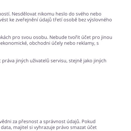
čností. Nesdělovat nikomu heslo do svého nebo
vést ke zveřejnění údajů třetí osobě bez výslovného
nkách pro svou osobu. Nebude tvořit účet pro jinou
 ekonomické, obchodni účely nebo reklamy, s
ráva jiných uživatelů servisu, stejně jako jiných
ovědni za přesnost a správnost údajů. Pokud
ata, majitel si vyhrazuje právo smazat účet