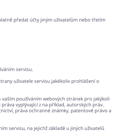
latně předat účty jiným uživatelům nebo třetím
žíváním servisu.
strany uživatele servisu jakékoliv prohlášení o
i s vaším používáním webových stránek pro jakýkoli
ráva vyplývající z na příklad, autorských práv,
tnictví, práva ochranné známky, patentové právo a
ním servisu, na jejichž základě u jiných uživatelů