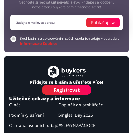
Nechcete si nechat ujít největší slevy? Přidejte se k odběru
newsletteru buykers.com a začněte šetřit!
Přihlašuji se
Souhlasím se zpracováním svých osobních údajů v souladu s
Informace o Cookies
.
Přidejte se k nám a ušetřete více!
Registrovat
Užitečné odkazy a informace
O nás
Doplněk do prohlížeče
Podmínky užívání
Singles' Day 2026
Ochrana osobních údajů
#SLEVYNAVÁNOCE