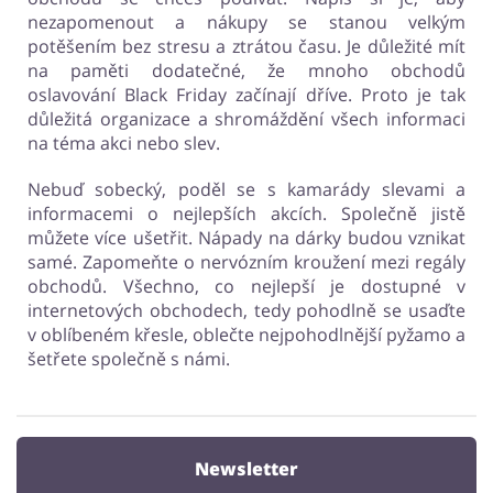
nezapomenout a nákupy se stanou velkým
potěšením bez stresu a ztrátou času. Je důležité mít
na paměti dodatečné, že mnoho obchodů
oslavování Black Friday začínají dříve. Proto je tak
důležitá organizace a shromáždění všech informaci
na téma akci nebo slev.
Nebuď sobecký, poděl se s kamarády slevami a
informacemi o nejlepších akcích. Společně jistě
můžete více ušetřit. Nápady na dárky budou vznikat
samé. Zapomeňte o nervózním kroužení mezi regály
obchodů. Všechno, co nejlepší je dostupné v
internetových obchodech, tedy pohodlně se usaďte
v oblíbeném křesle, oblečte nejpohodlnější pyžamo a
šetřete společně s námi.
Newsletter