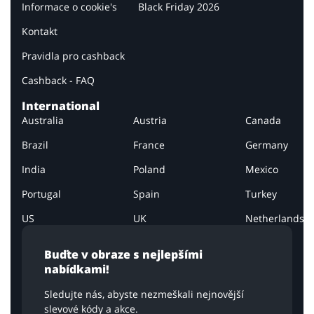
Informace o cookie's
Black Friday 2026
Kontakt
Pravidla pro cashback
Cashback - FAQ
International
Australia
Austria
Canada
Brazil
France
Germany
India
Poland
Mexico
Portugal
Spain
Turkey
US
UK
Netherlands
Buďte v obraze s nejlepšími
nabídkami!
Sledujte nás, abyste nezmeškali nejnovější
slevové kódy a akce.