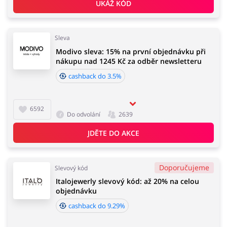
UKÁŽ KÓD
Sleva
Modivo sleva: 15% na první objednávku při
nákupu nad 1245 Kč za odběr newsletteru
cashback do 3.5%
6592
Do odvolání
2639
JDĚTE DO AKCE
Doporučujeme
Slevový kód
Italojewerly slevový kód: až 20% na celou
objednávku
cashback do 9.29%