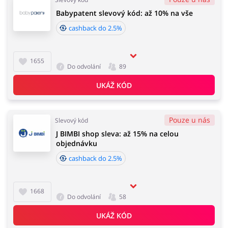
Babypatent slevový kód: až 10% na vše
cashback do 2.5%
1655
Do odvolání
89
UKÁŽ KÓD
Pouze u nás
Slevový kód
J BIMBI shop sleva: až 15% na celou
objednávku
cashback do 2.5%
1668
Do odvolání
58
UKÁŽ KÓD