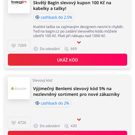
Skvělý BagIn slevový kupon 100 Kč na
kabelky a tašky!
cashback do 2.5%
Kvalitní taška se zajímavým designem nesmí ti chybět.
Teď na bagin.cz po zadání slevového kódu můžete
ušetřit 100 Kč. Platí při nákupu nad 1000 Kč.
7269
Do odvolání
669
UKÁŽ KÓD
Slevový kód
Výjimečný Benlemi slevový kód 5% na
nezlevněný sortiment pro nové zákazníky
cashback do 2%
4726
Do odvolání
430