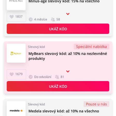
Minus-age slevový kód: 15% na všechno
1837
4 měsíce
58
UKÁŽ KÓD
Speciální nabídka
Slevový kód
MyBears slevový kód: až 10% na nezlevněné
produkty
1679
Do odvolání
81
UKÁŽ KÓD
Pouze u nás
Slevový kód
Medela slevový kód: až 10% na všechno