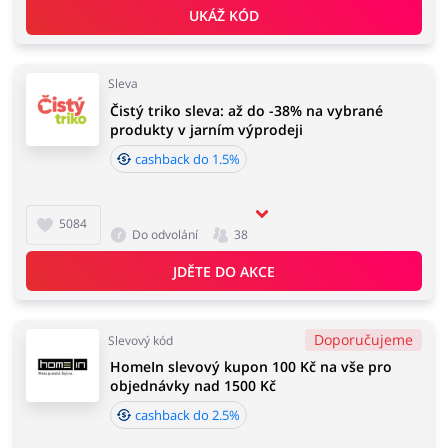
UKÁŽ KÓD
Sleva
Čistý triko sleva: až do -38% na vybrané
produkty v jarním výprodeji
cashback do 1.5%
5084
Do odvolání
38
JDĚTE DO AKCE
Doporučujeme
Slevový kód
HomeIn slevový kupon 100 Kč na vše pro
objednávky nad 1500 Kč
cashback do 2.5%