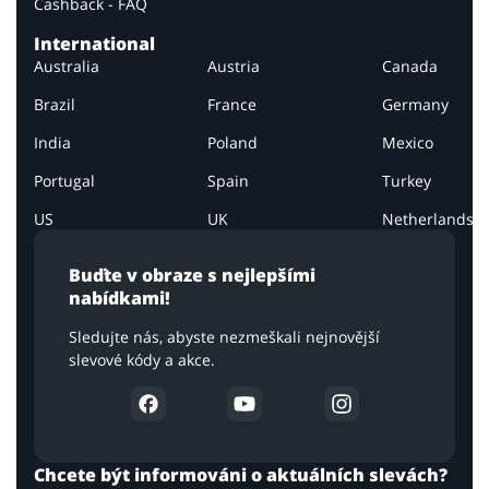
Cashback - FAQ
International
Australia
Austria
Canada
Brazil
France
Germany
India
Poland
Mexico
Portugal
Spain
Turkey
US
UK
Netherlands
Buďte v obraze s nejlepšími
nabídkami!
Sledujte nás, abyste nezmeškali nejnovější
slevové kódy a akce.
Chcete být informováni o aktuálních slevách?