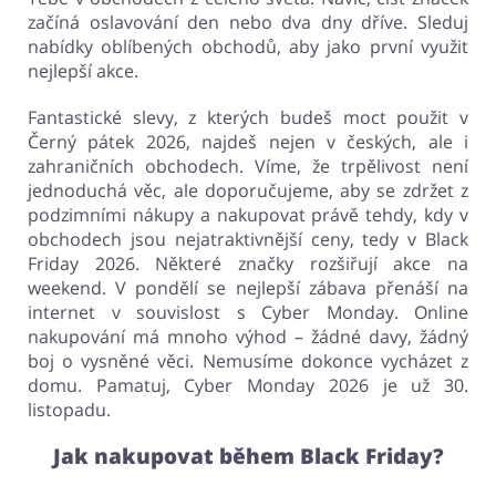
začíná oslavování den nebo dva dny dříve. Sleduj
nabídky oblíbených obchodů, aby jako první využit
nejlepší akce.
Fantastické slevy, z kterých budeš moct použit v
Černý pátek 2026, najdeš nejen v českých, ale i
zahraničních obchodech. Víme, že trpělivost není
jednoduchá věc, ale doporučujeme, aby se zdržet z
podzimními nákupy a nakupovat právě tehdy, kdy v
obchodech jsou nejatraktivnější ceny, tedy v Black
Friday 2026. Některé značky rozšiřují akce na
weekend. V pondělí se nejlepší zábava přenáší na
internet v souvislost s Cyber Monday. Online
nakupování má mnoho výhod – žádné davy, žádný
boj o vysněné věci. Nemusíme dokonce vycházet z
domu. Pamatuj, Cyber Monday 2026 je už 30.
listopadu.
Jak nakupovat během Black Friday?