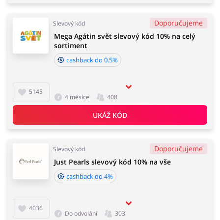
Doporučujeme
Slevový kód
Mega Agátin svět slevový kód 10% na celý
sortiment
cashback do 0.5%
5145
4 měsíce
408
UKÁŽ KÓD
Doporučujeme
Slevový kód
Just Pearls slevový kód 10% na vše
cashback do 4%
4036
Do odvolání
303