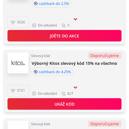
cashback do 2.5%
3526
Do odvolání
5
JDĚTE DO AKCE
Doporučujeme
Slevový kód
Výborný Kitos slevový kód 15% na všechno
cashback do 4.25%
5721
Do odvolání
827
UKÁŽ KÓD
Doporučujeme
Slevový kód