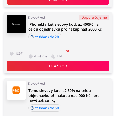
Doporučujeme
Slevový kód
iPhoneMarket slevový kód: až 400Kč na
celou objednávku pro nákup nad 2000 Kč
cashback do 2%
1897
4 měsíce
114
UKÁŽ KÓD
Slevový kód
Temu slevový kód: až 30% na celou
objednávku při nákupu nad 900 Kč - pro
nové zákazníky
cashback do 5%