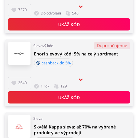
7270
Do odvolání
546
UKÁŽ KÓD
Doporučujeme
Slevový kód
Enori slevový kód: 5% na celý sortiment
cashback do 5%
2640
1 rok
129
UKÁŽ KÓD
Sleva
Skvělá Kappa sleva: až 70% na vybrané
produkty ve výprodeji