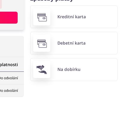
Kreditní karta
Debetní karta
latnosti
Na dobírku
o odvolání
o odvolání