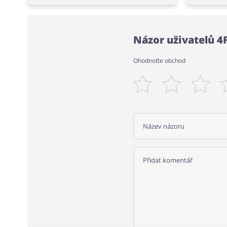
Názor uživatelů 4
Ohodnoťte obchod