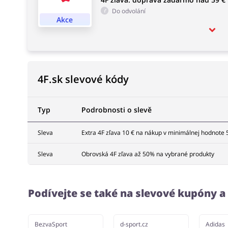
Do odvolání
Akce
4F.sk slevové kódy
Typ
Podrobnosti o slevě
Sleva
Extra 4F zľava 10 € na nákup v minimálnej hodnote 
Sleva
Obrovská 4F zľava až 50% na vybrané produkty
Podívejte se také na slevové kupóny 
BezvaSport
d-sport.cz
Adidas