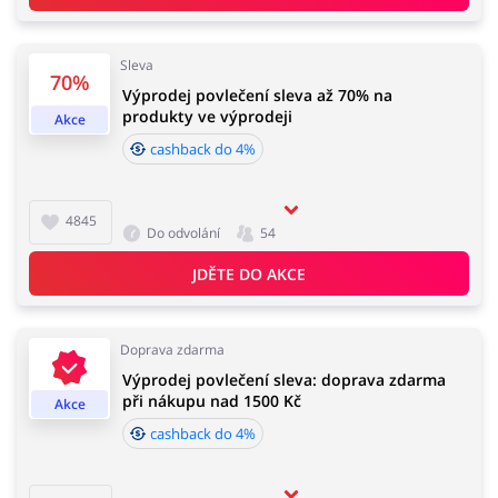
Sleva
70%
Výprodej povlečení sleva až 70% na
produkty ve výprodeji
Akce
cashback do 4%
4845
Do odvolání
54
JDĚTE DO AKCE
Doprava zdarma
Výprodej povlečení sleva: doprava zdarma
při nákupu nad 1500 Kč
Akce
cashback do 4%