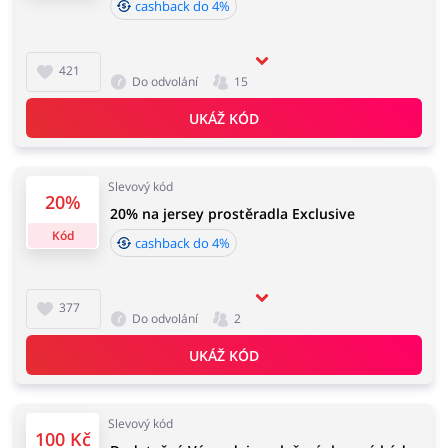
cashback do 4%
421
Do odvolání
15
UKÁŽ KÓD
Slevový kód
20%
20% na jersey prostěradla Exclusive
Kód
cashback do 4%
377
Do odvolání
2
UKÁŽ KÓD
Slevový kód
100 Kč