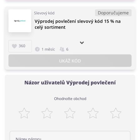
Doporučujeme
Slevový kód
Výprodej povlečení slevový kód 15 % na
celý sortiment
360
1 měsíc
6
UKÁŽ KÓD
Názor uživatelů Výprodej povlečení
Ohodnoťte obchod