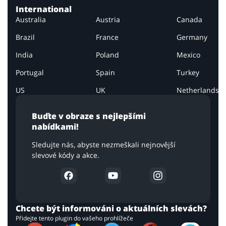
International
Australia
Austria
Canada
Brazil
France
Germany
India
Poland
Mexico
Portugal
Spain
Turkey
US
UK
Netherlands
Buďte v obraze s nejlepšími
nabídkami!
Sledujte nás, abyste nezmeškali nejnovější
slevové kódy a akce.
Chcete být informováni o aktuálních slevách?
Přidejte tento plugin do vašeho prohlížeče