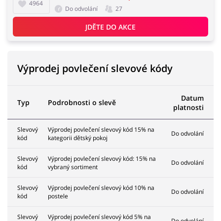
4964
Do odvolání
27
JDĚTE DO AKCE
Výprodej povlečení slevové kódy
Datum
Typ
Podrobnosti o slevě
platnosti
Slevový
Výprodej povlečení slevový kód 15% na
Do odvolání
kód
kategorii dětský pokoj
Slevový
Výprodej povlečení slevový kód: 15% na
Do odvolání
kód
vybraný sortiment
Slevový
Výprodej povlečení slevový kód 10% na
Do odvolání
kód
postele
Slevový
Výprodej povlečení slevový kód 5% na
Do odvolání