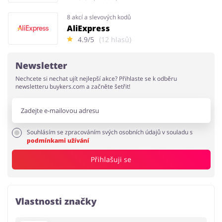
8 akcí a slevových kodů
AliExpress
4.9/5
(12 hlasů)
Newsletter
Nechcete si nechat ujít nejlepší akce? Přihlaste se k odběru
newsletteru buykers.com a začněte šetřit!
Souhlásím se zpracováním svých osobních údajů v souladu s
podmínkami užívání
Přihlašuji se
Vlastnosti značky