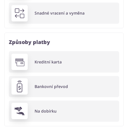
Snadné vracení a vyměna
Způsoby platby
Kreditní karta
Bankovní převod
Na dobírku