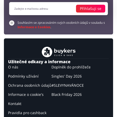
Přihlašuji se
Souhlasím se zpracováním svých osobních údajů v souladu s
Informace o Cookies
.
Užitečné odkazy a informace
O nás
Doplněk do prohlížeče
Podmínky užívání
Singles' Day 2026
Ochrana osobních údajů
#SLEVYNAVÁNOCE
Informace o cookie's
Black Friday 2026
Kontakt
Pravidla pro cashback