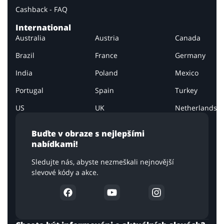
Cashback - FAQ
International
Australia
Austria
Canada
Brazil
France
Germany
India
Poland
Mexico
Portugal
Spain
Turkey
US
UK
Netherlands
Buďte v obraze s nejlepšími
nabídkami!
Sledujte nás, abyste nezmeškali nejnovější
slevové kódy a akce.