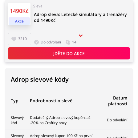
Sleva
1490Kč
Adrop sleva: Letecké simulátory a trenažéry
od 1490Kč
Akce
3210
Do odvolání
14
JDĚTE DO AKCE
Adrop slevové kódy
Datum
Typ
Podrobnosti o slevě
platnosti
Slevový
Dodatečný Adrop slevový kupón: až
Do odvolání
kód
-20% na Craftiry boxy
Slevový
Adrop slevový kupon 100 Kč na první