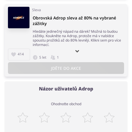
Sleva
Obrovská Adrop sleva až 80% na vybrané
zážitky
Hledáte jedinečný nápad na dárek? Možná to budou
zážitky. Koukněte na Adrop, protože má v nabídce
spoustu prožitků až do 80% levněji. Klikni sem pro více
informací.
414
5 let
1
JDĚTE DO AKCE
Názor uživatelů Adrop
Ohodnoťte obchod