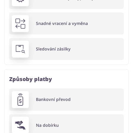
Snadné vracení a vyměna
Sledování zásilky
Způsoby platby
Bankovní převod
Na dobírku