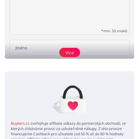
*min. 50 znaků
Více
Přidat názor
Žádné elementy nejsou
Buykers.cz
zveřejňuje affiliate odkazy do partnerských obchodů, ze
kterých získáváme provizi za uskutečněné nákupy. Z této provize
financujeme Cashback pro uživatele (od 50 % až do 80 % hodnoty