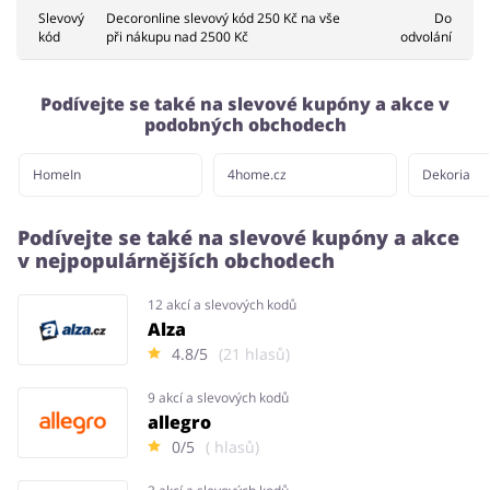
Slevový
Decoronline slevový kód 250 Kč na vše
Do
kód
při nákupu nad 2500 Kč
odvolání
Podívejte se také na slevové kupóny a akce v
podobných obchodech
HomeIn
4home.cz
Dekoria
Podívejte se také na slevové kupóny a akce
v nejpopulárnějších obchodech
12 akcí a slevových kodů
Alza
4.8/5
(21 hlasů)
9 akcí a slevových kodů
allegro
0/5
( hlasů)