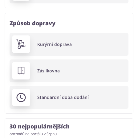
Způsob dopravy
Kurýrní doprava
Zásilkovna
Standardní doba dodání
30 nejpopulárnějších
obchodů na portálu v Srpnu