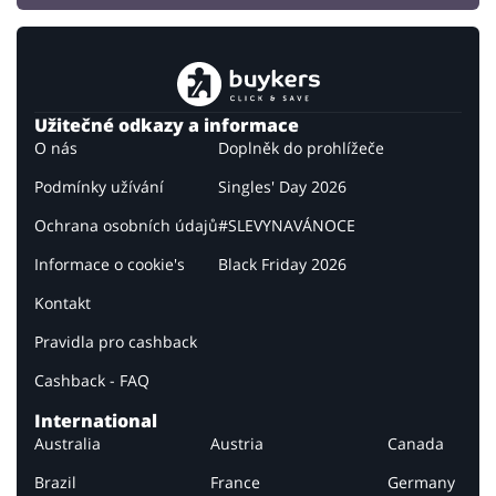
Užitečné odkazy a informace
O nás
Doplněk do prohlížeče
Podmínky užívání
Singles' Day 2026
Ochrana osobních údajů
#SLEVYNAVÁNOCE
Informace o cookie's
Black Friday 2026
Kontakt
Pravidla pro cashback
Cashback - FAQ
International
Australia
Austria
Canada
Brazil
France
Germany