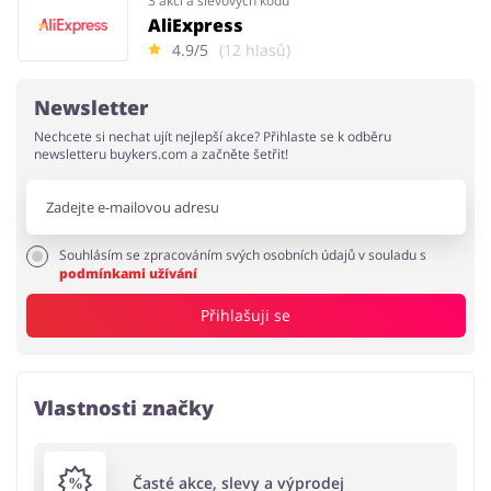
3 akcí a slevových kodů
AliExpress
4.9/5
(12 hlasů)
Newsletter
Nechcete si nechat ujít nejlepší akce? Přihlaste se k odběru
newsletteru buykers.com a začněte šetřit!
Souhlásím se zpracováním svých osobních údajů v souladu s
podmínkami užívání
Přihlašuji se
Vlastnosti značky
Časté akce, slevy a výprodej