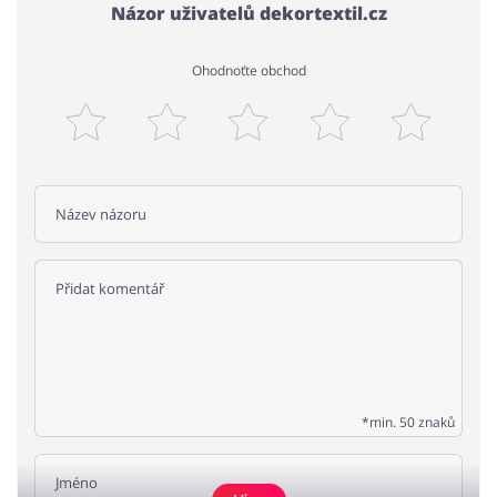
Názor uživatelů dekortextil.cz
Ohodnoťte obchod
*min. 50 znaků