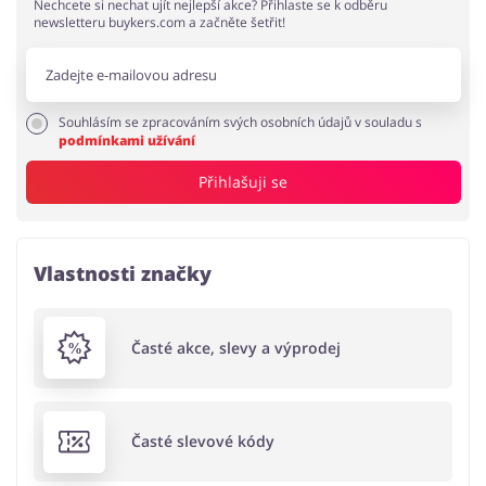
Nechcete si nechat ujít nejlepší akce? Přihlaste se k odběru
newsletteru buykers.com a začněte šetřit!
Souhlásím se zpracováním svých osobních údajů v souladu s
podmínkami užívání
Přihlašuji se
Vlastnosti značky
Časté akce, slevy a výprodej
Časté slevové kódy