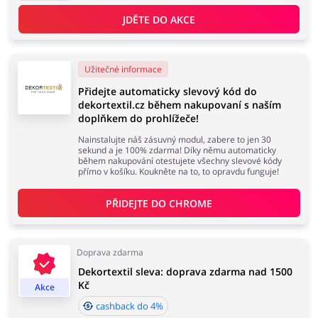
JDĚTE DO AKCE
Užitečné informace
Přidejte automaticky slevový kód do
dekortextil.cz během nakupovaní s naším
doplňkem do prohlížeče!
Nainstalujte náš zásuvný modul, zabere to jen 30
sekund a je 100% zdarma! Díky němu automaticky
během nakupování otestujete všechny slevové kódy
přímo v košíku. Koukněte na to, to opravdu funguje!
PŘIDEJTE DO 
CHROME
Doprava zdarma
Dekortextil sleva: doprava zdarma nad 1500
Kč
Akce
cashback do 4%