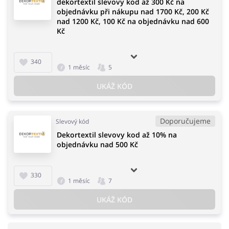
dekortextil slevovy kod až 300 Kč na
objednávku při nákupu nad 1700 Kč, 200 Kč
nad 1200 Kč, 100 Kč na objednávku nad 600
Kč
340
1 měsíc
5
UKÁŽ KÓD
Doporučujeme
Slevový kód
Dekortextil slevovy kod až 10% na
objednávku nad 500 Kč
330
1 měsíc
7
UKÁŽ KÓD