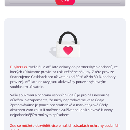
Více
Přidat názor
Žádné elementy nejsou
Buykers.cz
zveřejňuje affiliate odkazy do partnerských obchodů, ze
kterých získáváme provizi za uskutečněné nákupy. Z této provize
financujeme Cashback pro uživatele (od 50 % až do 80 % hodnoty
provize). Affiliate odkazy jsou aktivovány pouze s výslovným
souhlasem uživatele.
Vaše soukromí a ochrana osobních údajů je pro nás nesmírně
důležitá. Nezapomeňte, že nikdy neprodáváme vaše údaje.
Zpracováváme je pouze pro statistické a marketingové účely
abychom Vám zajistili možnost využívat nejlepší slevové kupony
nejpohodlnějším možným způsobem.
Zde se můžete dozvědět více o našich zásadách ochrany osobních