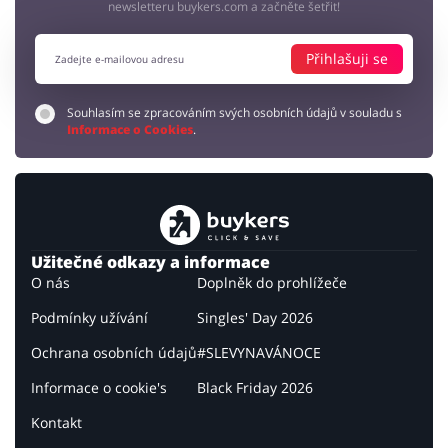
newsletteru buykers.com a začněte šetřit!
Přihlašuji se
Souhlasím se zpracováním svých osobních údajů v souladu s
Informace o Cookies
.
Užitečné odkazy a informace
O nás
Doplněk do prohlížeče
Podmínky užívání
Singles' Day 2026
Ochrana osobních údajů
#SLEVYNAVÁNOCE
Informace o cookie's
Black Friday 2026
Kontakt