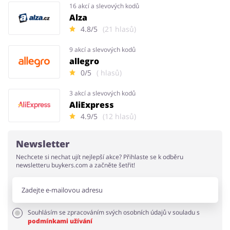
16 akcí a slevových kodů
Alza
4.8/5
(21 hlasů)
9 akcí a slevových kodů
allegro
0/5
( hlasů)
3 akcí a slevových kodů
AliExpress
4.9/5
(12 hlasů)
Newsletter
Nechcete si nechat ujít nejlepší akce? Přihlaste se k odběru
newsletteru buykers.com a začněte šetřit!
Souhlásím se zpracováním svých osobních údajů v souladu s
podmínkami užívání