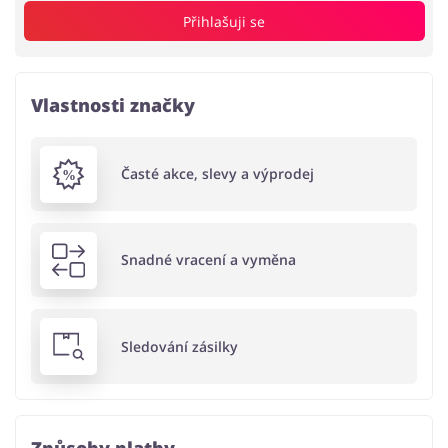
Přihlašuji se
Vlastnosti značky
Časté akce, slevy a výprodej
Snadné vracení a vyměna
Sledování zásilky
Způsoby platby