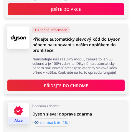
JDĚTE DO AKCE
Užitečné informace
Přidejte automaticky slevový kód do Dyson
během nakupovaní s naším doplňkem do
prohlížeče!
Nainstalujte náš zásuvný modul, zabere to jen 30
sekund a je 100% zdarma! Díky němu automaticky
během nakupování otestujete všechny slevové kódy
přímo v košíku. Koukněte na to, to opravdu funguje!
PŘIDEJTE DO 
CHROME
Doprava zdarma
Dyson sleva: doprava zdarma
Akce
cashback do 2%