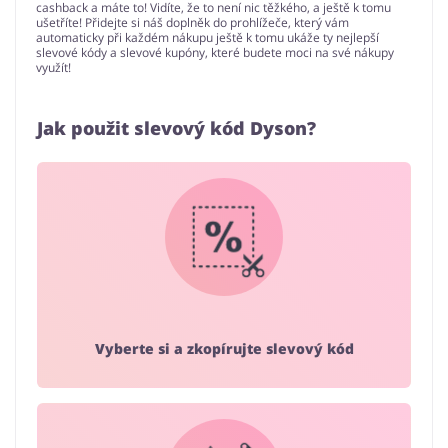
cashback a máte to! Vidíte, že to není nic těžkého, a ještě k tomu
ušetříte! Přidejte si náš doplněk do prohlížeče, který vám
automaticky při každém nákupu ještě k tomu ukáže ty nejlepší
slevové kódy a slevové kupóny, které budete moci na své nákupy
využít!
Jak použit slevový kód Dyson?
Vyberte si a zkopírujte slevový kód