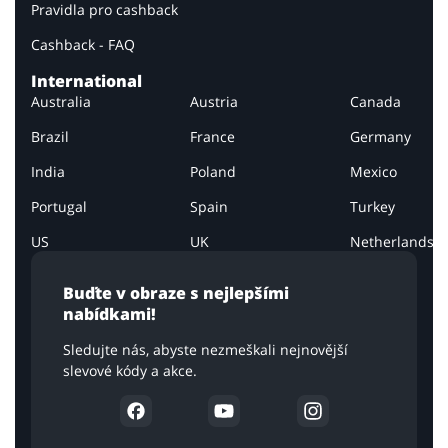
Pravidla pro cashback
Cashback - FAQ
International
Australia
Austria
Canada
Brazil
France
Germany
India
Poland
Mexico
Portugal
Spain
Turkey
US
UK
Netherlands
Buďte v obraze s nejlepšími
nabídkami!
Sledujte nás, abyste nezmeškali nejnovější
slevové kódy a akce.