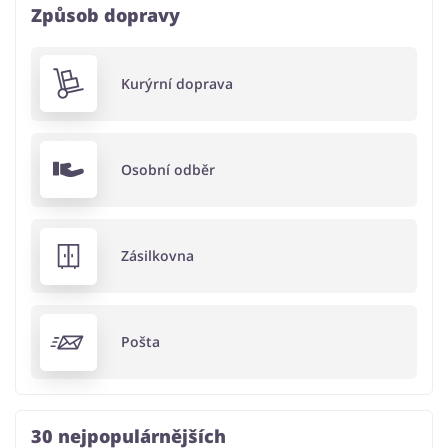
Způsob dopravy
Kurýrní doprava
Osobní odběr
Zásilkovna
Pošta
30 nejpopulárnějších