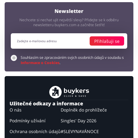
Newsletter
Nechcete si nechat ujít největší slevy? Přidejte se k odběru
newsletteru buykers.com a začněte šetřit!
Přihlašuji se
Souhlasím se zpracováním svých osobních údajů v souladu s
Informace o Cookies
.
Užitečné odkazy a informace
O nás
Doplněk do prohlížeče
Podmínky užívání
Singles' Day 2026
Ochrana osobních údajů
#SLEVYNAVÁNOCE