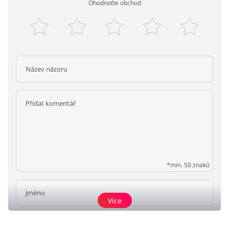
Ohodnoťte obchod
*min. 50 znaků
Více
Přidat názor