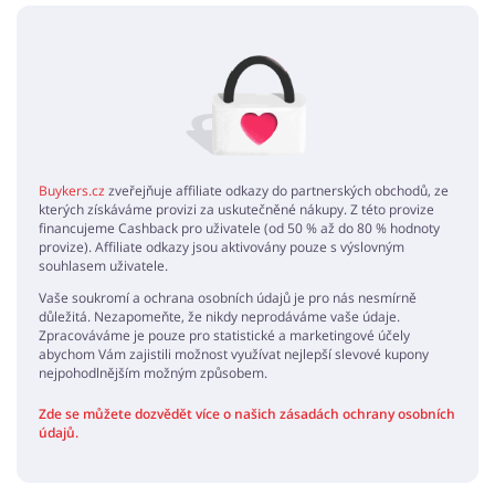
Žádné elementy nejsou
Buykers.cz
zveřejňuje affiliate odkazy do partnerských obchodů, ze
kterých získáváme provizi za uskutečněné nákupy. Z této provize
financujeme Cashback pro uživatele (od 50 % až do 80 % hodnoty
provize). Affiliate odkazy jsou aktivovány pouze s výslovným
souhlasem uživatele.
Vaše soukromí a ochrana osobních údajů je pro nás nesmírně
důležitá. Nezapomeňte, že nikdy neprodáváme vaše údaje.
Zpracováváme je pouze pro statistické a marketingové účely
abychom Vám zajistili možnost využívat nejlepší slevové kupony
nejpohodlnějším možným způsobem.
Zde se můžete dozvědět více o našich zásadách ochrany osobních
údajů.