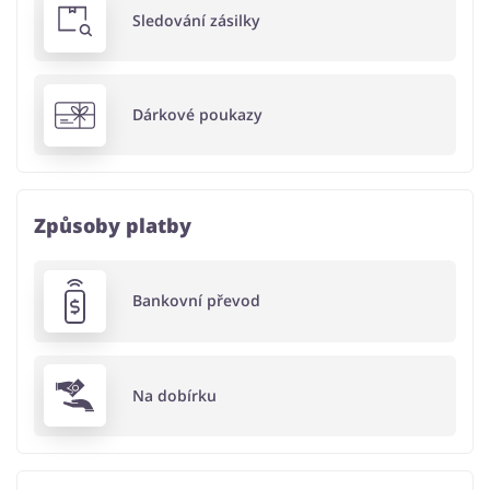
Sledování zásilky
Dárkové poukazy
Způsoby platby
Bankovní převod
Na dobírku