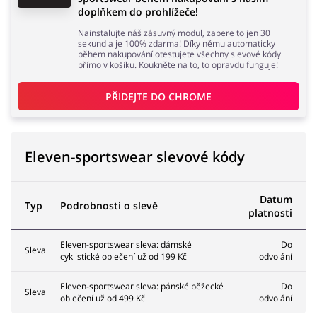
doplňkem do prohlížeče!
Nainstalujte náš zásuvný modul, zabere to jen 30
sekund a je 100% zdarma! Díky němu automaticky
během nakupování otestujete všechny slevové kódy
přímo v košíku. Koukněte na to, to opravdu funguje!
PŘIDEJTE DO 
CHROME
Eleven-sportswear slevové kódy
Datum
Typ
Podrobnosti o slevě
platnosti
Eleven-sportswear sleva: dámské
Do
Sleva
cyklistické oblečení už od 199 Kč
odvolání
Eleven-sportswear sleva: pánské běžecké
Do
Sleva
oblečení už od 499 Kč
odvolání