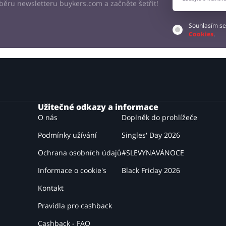
odběru newsletteru buykers.com a začněte šetřit!
Souhlasím se
Cookies
.
Užitečné odkazy a informace
O nás
Doplněk do prohlížeče
Podmínky užívání
Singles' Day 2026
Ochrana osobních údajů
#SLEVYNAVÁNOCE
Informace o cookie's
Black Friday 2026
Kontakt
Pravidla pro cashback
Cashback - FAQ