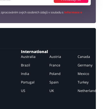
 zpracováním svých osobních údajů v souladu s
Informace o
International
Australia
Austria
Canada
Brazil
France
Germany
India
Poland
Mexico
Portugal
Spain
Turkey
US
UK
Netherlands