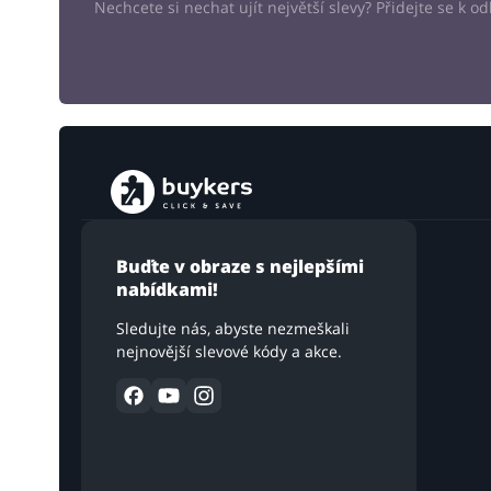
Nechcete si nechat ujít největší slevy? Přidejte se k 
Buďte v obraze s nejlepšími
nabídkami!
Sledujte nás, abyste nezmeškali
nejnovější slevové kódy a akce.