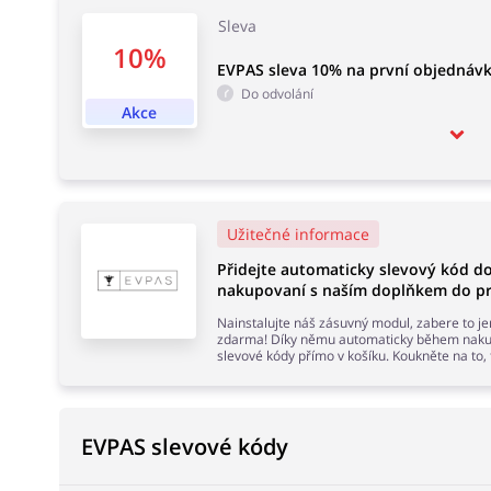
Sleva
10%
EVPAS sleva 10% na první objednávk
Do odvolání
Akce
Užitečné informace
Přidejte automaticky slevový kód 
nakupovaní s naším doplňkem do pr
Nainstalujte náš zásuvný modul, zabere to j
zdarma! Díky němu automaticky během nakup
slevové kódy přímo v košíku. Koukněte na to,
EVPAS slevové kódy