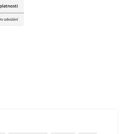
latnosti
o odvolání