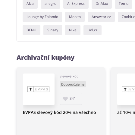
Alza
allegro
AliExpress
Dr.Max
Temu
Lounge by Zalando
Mohito
Answear.cz
Zoohit.
BENU
Sinsay
Nike
Lidl.cz
Archivační kupóny
Slevový kód
Doporučujeme
341
EVPAS slevový kód 20% na všechno
až 10% n