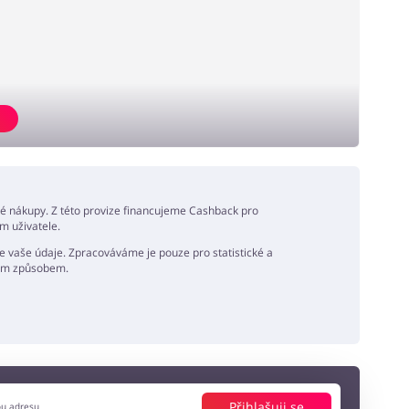
né nákupy. Z této provize financujeme Cashback pro
m uživatele.
 vaše údaje. Zpracováváme je pouze pro statistické a
ným způsobem.
Přihlašuji se