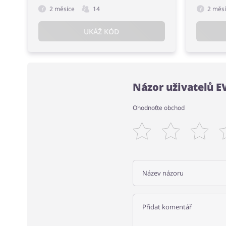
2 měsíce
14
2 měs
UKÁŽ KÓD
Názor uživatelů 
Ohodnoťte obchod