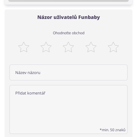
Názor uživatelů Funbaby
Ohodnoťte obchod
*min. 50 znaků