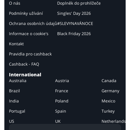
O nás
Doplněk do prohlížeče
Podmínky užívání
Singles' Day 2026
Ochrana osobních údajů
#SLEVYNAVÁNOCE
Informace o cookie's
Black Friday 2026
Kontakt
Pravidla pro cashback
Cashback - FAQ
International
Australia
Austria
Canada
Brazil
France
Germany
India
Poland
Mexico
Portugal
Spain
Turkey
US
UK
Netherlands