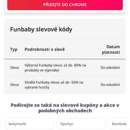
PŘIDEJTE DO 
CHROME
Domácnost a spotřebiče
Turistika a cestování
Funbaby slevové kódy
Datum
Služby
Zdraví a krása
Typ
Podrobnosti o slevě
platnosti
Výborná Funbaby sleva: až do -89% na
Sleva
Do odvolání
produkty ve výprodeji
Skvělá Funbaby sleva: až do -50% na
Sleva
Do odvolání
vybrané hračky
Podívejte se také na slevové kupóny a akce v
podobných obchodech
babymarkt
Sparkys
Bambule