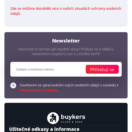
Zde se můžete dozvědět více o našich zásadách ochrany osobních
údajů.
Newsletter
Nechcete si nechat ujít největší slevy? Přidejte se k odběru
newsletteru buykers.com a začněte šetřit!
Přihlašuji se
Souhlasím se zpracováním svých osobních údajů v souladu s
Informace o Cookies
.
Užitečné odkazy a informace