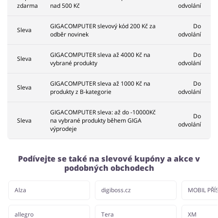
zdarma
nad 500 Kč
odvolání
GIGACOMPUTER slevový kód 200 Kč za
Do
Sleva
odběr novinek
odvolání
GIGACOMPUTER sleva až 4000 Kč na
Do
Sleva
vybrané produkty
odvolání
GIGACOMPUTER sleva až 1000 Kč na
Do
Sleva
produkty z B-kategorie
odvolání
GIGACOMPUTER sleva: až do -10000Kč
Do
Sleva
na vybrané produkty během GIGA
odvolání
výprodeje
Podívejte se také na slevové kupóny a akce v
podobných obchodech
Alza
digiboss.cz
MOBIL PŘÍ
allegro
Tera
XM