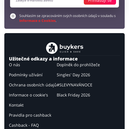
Přihlašuji se
Souhlasím se zpracováním svých osobních údajů v souladu s
Informace o Cookies
.
Užitečné odkazy a informace
O nás
Doplněk do prohlížeče
Podmínky užívání
Singles' Day 2026
Ochrana osobních údajů
#SLEVYNAVÁNOCE
Informace o cookie's
Black Friday 2026
Kontakt
Pravidla pro cashback
Cashback - FAQ