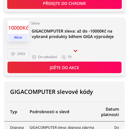
PŘIDEJTE DO 
CHROME
Sleva
10000Kč
GIGACOMPUTER sleva: až do -10000Kč na
vybrané produkty během GIGA výprodeje
Akce
3303
Do odvolání
79
JDĚTE DO AKCE
GIGACOMPUTER slevové kódy
Datum
Typ
Podrobnosti o slevě
platnosti
Doprava
GIGACOMPUTER sleva: doprava zdarma
Do