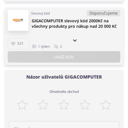
Doporučujeme
Slevový kód
GIGACOMPUTER slevový kód 2000Kč na
všechny produkty pro nákup nad 20 000 Kč
323
1 týden
2
UKÁŽ KÓD
Názor uživatelů GIGACOMPUTER
Ohodnoťte obchod