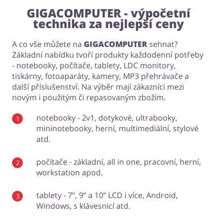
GIGACOMPUTER - výpočetní
technika za nejlepší ceny
A co vše můžete na
GIGACOMPUTER
sehnat?
Základní nabídku tvoří produkty každodenní potřeby
- notebooky, počítače, tablety, LDC monitory,
tiskárny, fotoaparáty, kamery, MP3 přehrávače a
další příslušenství. Na výběr mají zákazníci mezi
novým i použitým či repasovaným zbožím.
notebooky - 2v1, dotykové, ultrabooky,
mininotebooky, herní, multimediální, stylové
atd.
počítače - základní, all in one, pracovní, herní,
workstation apod.
tablety - 7”, 9” a 10” LCD i více, Android,
Windows, s klávesnicí atd.