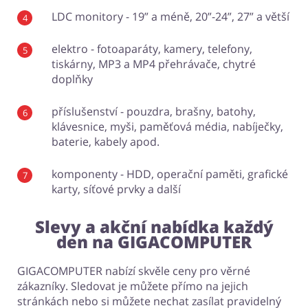
LDC monitory - 19” a méně, 20”-24”, 27” a větší
elektro - fotoaparáty, kamery, telefony,
tiskárny, MP3 a MP4 přehrávače, chytré
doplňky
příslušenství - pouzdra, brašny, batohy,
klávesnice, myši, paměťová média, nabíječky,
baterie, kabely apod.
komponenty - HDD, operační paměti, grafické
karty, síťové prvky a další
Slevy a akční nabídka každý
den na GIGACOMPUTER
GIGACOMPUTER nabízí skvěle ceny pro věrné
zákazníky. Sledovat je můžete přímo na jejich
stránkách nebo si můžete nechat zasílat pravidelný