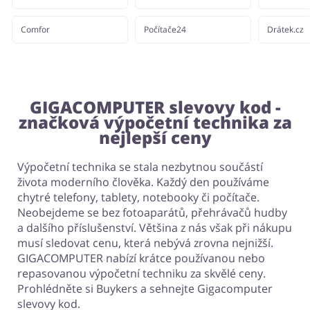
Comfor
Počítače24
Drátek.cz
GIGACOMPUTER slevovy kod -
značková výpočetní technika za
nejlepší ceny
Výpočetní technika se stala nezbytnou součástí
života moderního člověka. Každý den používáme
chytré telefony, tablety, notebooky či počítače.
Neobejdeme se bez fotoaparátů, přehrávačů hudby
a dalšího příslušenství. Většina z nás však při nákupu
musí sledovat cenu, která nebývá zrovna nejnižší.
GIGACOMPUTER nabízí krátce používanou nebo
repasovanou výpočetní techniku za skvělé ceny.
Prohlédněte si Buykers a sehnejte Gigacomputer
slevovy kod.