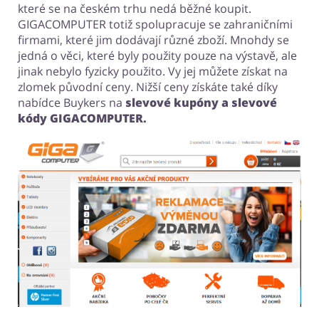
které se na českém trhu nedá běžné koupit.
GIGACOMPUTER totiž spolupracuje se zahraničními
firmami, které jim dodávají různé zboží. Mnohdy se
jedná o věci, které byly použity pouze na výstavě, ale
jinak nebylo fyzicky použito. Vy jej můžete získat na
zlomek původní ceny. Nižší ceny získáte také díky
nabídce Buykers na
slevové kupóny a slevové
kódy GIGACOMPUTER.