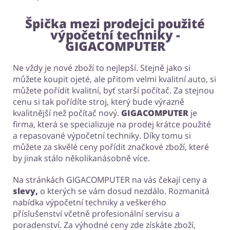
Špička mezi prodejci použité
výpočetní techniky -
GIGACOMPUTER
Ne vždy je nové zboží to nejlepší. Stejně jako si
můžete koupit ojeté, ale přitom velmi kvalitní auto, si
můžete pořídit kvalitní, byť starší počítač. Za stejnou
cenu si tak pořídíte stroj, který bude výrazně
kvalitnější než počítač nový.
GIGACOMPUTER
je
firma, která se specializuje na prodej krátce použité
a repasované výpočetní techniky. Díky tomu si
můžete za skvělé ceny pořídit značkové zboží, které
by jinak stálo několikanásobně více.
Na stránkách GIGACOMPUTER na vás čekají ceny a
slevy,
o kterých se vám dosud nezdálo. Rozmanitá
nabídka výpočetní techniky a veškerého
příslušenství včetně profesionální servisu a
poradenství. Za výhodné ceny zde získáte zboží,