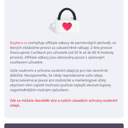
Žádné elementy nejsou
Buykers.cz
zveřejňuje affiliate odkazy do partnerských obchodů, ze
kterých získáváme provizi za uskutečněné nákupy. Z této provize
financujeme Cashback pro uživatele (od 50 % až do 80 % hodnoty
provize). Affiliate odkazy jsou aktivovány pouze s výslovným
souhlasem uživatele.
Vaše soukromí a ochrana osobních údajů je pro nás nesmírně
důležitá. Nezapomeňte, že nikdy neprodáváme vaše údaje.
Zpracováváme je pouze pro statistické a marketingové účely
abychom Vám zajistili možnost využívat nejlepší slevové kupony
nejpohodlnějším možným způsobem.
Zde se můžete dozvědět více o našich zásadách ochrany osobních
údajů.