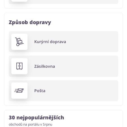
Způsob dopravy
Kurýrní doprava
Zásilkovna
Pošta
30 nejpopulárnějších
obchodů na portálu v Srpnu