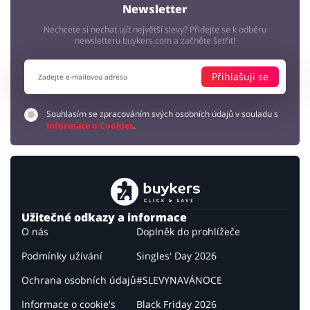
Newsletter
Nechcete si nechat ujít největší slevy? Přidejte se k odběru
newsletteru buykers.com a začněte šetřit!
Přihlašuji se
Souhlasím se zpracováním svých osobních údajů v souladu s
Informace o Cookies
.
Užitečné odkazy a informace
O nás
Doplněk do prohlížeče
Podmínky užívání
Singles' Day 2026
Ochrana osobních údajů
#SLEVYNAVÁNOCE
Informace o cookie's
Black Friday 2026