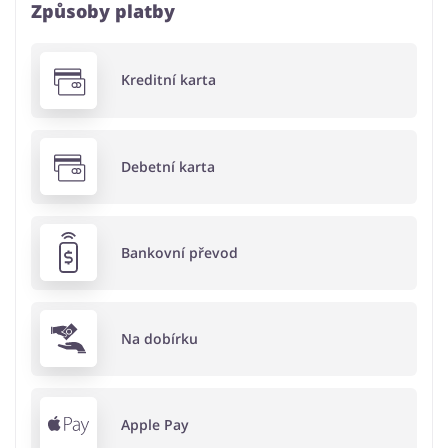
Způsoby platby
Kreditní karta
Debetní karta
Bankovní převod
Na dobírku
Apple Pay