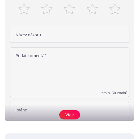
*min. 50 znaků
Více
Přidat názor