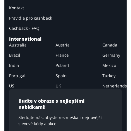
Kontakt
Pravidla pro cashback
Cashback - FAQ
International
Australia
Austria
Canada
Brazil
France
Germany
India
Poland
Mexico
Portugal
Spain
Turkey
US
UK
Netherlands
Buďte v obraze s nejlepšími
nabídkami!
Sledujte nás, abyste nezmeškali nejnovější
slevové kódy a akce.