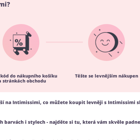
imi?
 kód do nákupního košíku
Těšte se levnějším nákupen
a stránkách obchodu
pší na Intimissimi, co můžete koupit levněji s Intimissimi 
 barvách i stylech - najděte si tu, která vám skvěle padne