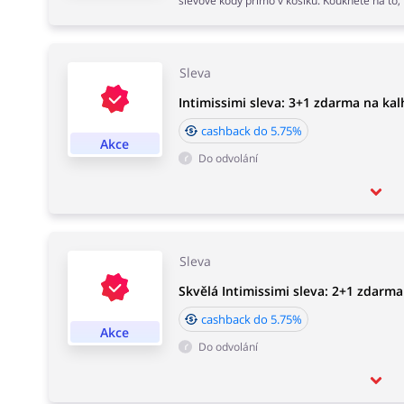
slevové kódy přímo v košíku. Koukněte na to,
Sleva
Intimissimi sleva: 3+1 zdarma na ka
cashback do 5.75%
Akce
Do odvolání
Sleva
Skvělá Intimissimi sleva: 2+1 zdarm
cashback do 5.75%
Akce
Do odvolání