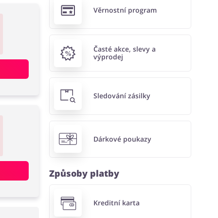
Věrnostní program
Časté akce, slevy a
výprodej
Sledování zásilky
Dárkové poukazy
Způsoby platby
Kreditní karta