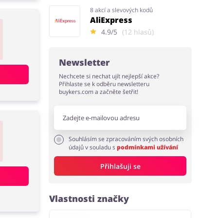
8 akcí a slevových kodů
AliExpress
4.9/5
(12 hlasů)
Newsletter
Nechcete si nechat ujít nejlepší akce?
Přihlaste se k odběru newsletteru
buykers.com a začněte šetřit!
Souhlásím se zpracováním svých osobních
údajů v souladu s
podmínkami užívání
Přihlašuji se
Vlastnosti značky