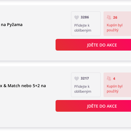
3286
26
s na Pyžama
Kupón byl
Přidejte k
použítý
oblíbeným
JDĚTE DO AKCE
3217
4
ix & Match nebo 5+2 na
Kupón byl
Přidejte k
použítý
oblíbeným
JDĚTE DO AKCE