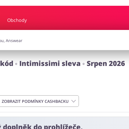
Obchody
y a hudba
Erotika
Finan
a doplňky
Dárky a gadgety
Sp
kód ◦ Intimissimi sleva ◦ Srpen 2026
Zdraví a krása
ZOBRAZIT PODMÍNKY CASHBACKU
ý doplněk do prohlížeče,
n od data podání objednávky. Nevztahuje se na náklady na doručen