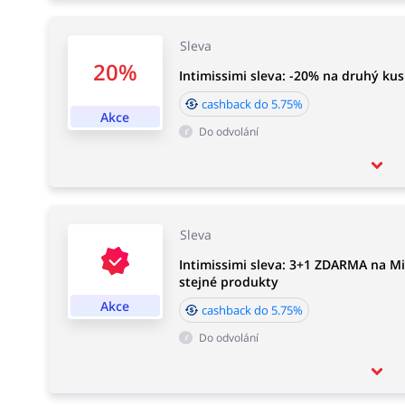
Sleva
20%
Intimissimi sleva: -20% na druhý ku
cashback do 5.75%
Akce
Do odvolání
Sleva
Intimissimi sleva: 3+1 ZDARMA na M
stejné produkty
Akce
cashback do 5.75%
Do odvolání