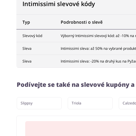
Intimissimi slevové kódy
Typ
Podrobnosti o slevě
Slevový kód
Výborný Intimissimi slevový kód: až -10% na
Sleva
Intimissimi sleva: až 50% na vybrané produkt
Sleva
Intimissimi sleva: -20% na druhý kus na Pyž
Podívejte se také na slevové kupóny 
Slippsy
Triola
Calzedo