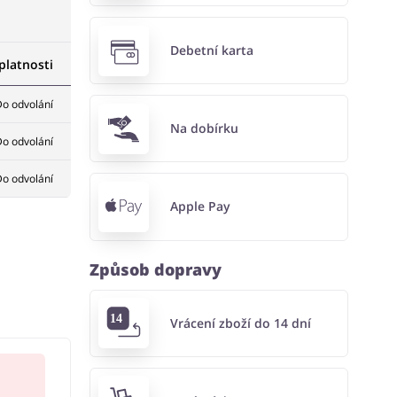
Debetní karta
latnosti
o odvolání
Na dobírku
o odvolání
o odvolání
Apple Pay
Způsob dopravy
Vrácení zboží do 14 dní