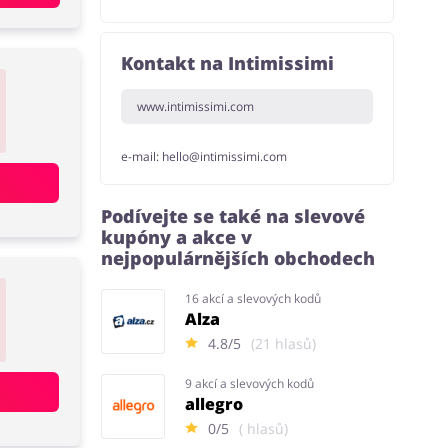
Kontakt na Intimissimi
www.intimissimi.com
e-mail:
hello@intimissimi.com
Podívejte se také na slevové
kupóny a akce v
nejpopulárnějších obchodech
16 akcí a slevových kodů
Alza
4.8/5
(21 hlasů)
9 akcí a slevových kodů
allegro
0/5
( hlasů)