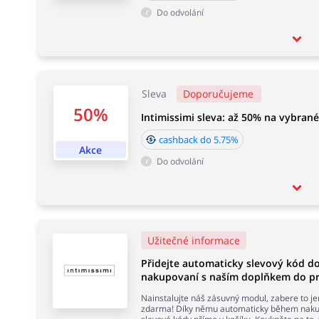
Do odvolání
Sleva
Doporučujeme
50%
Intimissimi sleva: až 50% na vybran
cashback do 5.75%
Akce
Do odvolání
Užitečné informace
Přidejte automaticky slevový kód d
nakupovaní s naším doplňkem do pr
Nainstalujte náš zásuvný modul, zabere to j
zdarma! Díky němu automaticky během nakup