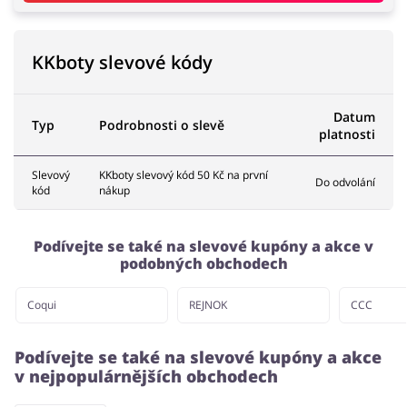
KKboty slevové kódy
Datum
Typ
Podrobnosti o slevě
platnosti
Slevový
KKboty slevový kód 50 Kč na první
Do odvolání
kód
nákup
Podívejte se také na slevové kupóny a akce v
podobných obchodech
Coqui
REJNOK
CCC
Podívejte se také na slevové kupóny a akce
v nejpopulárnějších obchodech