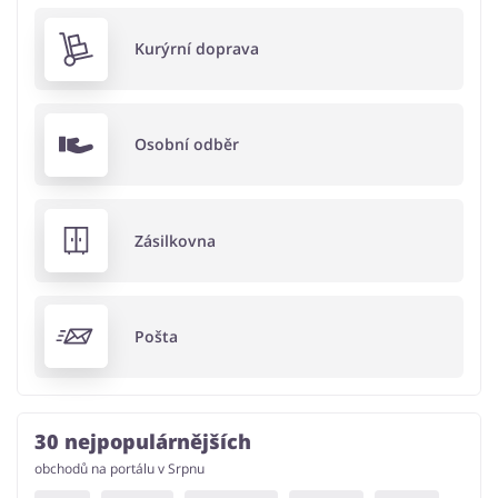
Kurýrní doprava
Osobní odběr
Zásilkovna
Pošta
30 nejpopulárnějších
obchodů na portálu v Srpnu