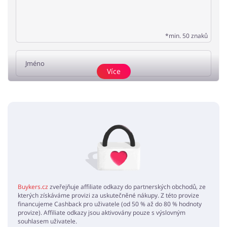
*min. 50 znaků
Více
Přidat názor
Žádné elementy nejsou
Buykers.cz
zveřejňuje affiliate odkazy do partnerských obchodů, ze
kterých získáváme provizi za uskutečněné nákupy. Z této provize
financujeme Cashback pro uživatele (od 50 % až do 80 % hodnoty
provize). Affiliate odkazy jsou aktivovány pouze s výslovným
souhlasem uživatele.