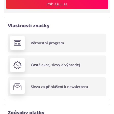
Přihlašuji se
Vlastnosti značky
Věrnostní program
Časté akce, slevy a výprodej
Sleva za přihlášení k newsletteru
Způsoby platby