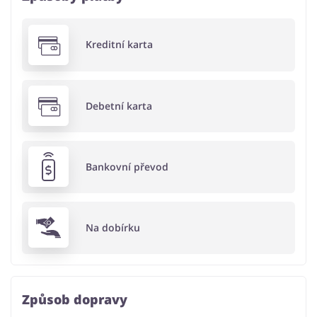
Kreditní karta
Debetní karta
Bankovní převod
Na dobírku
Způsob dopravy