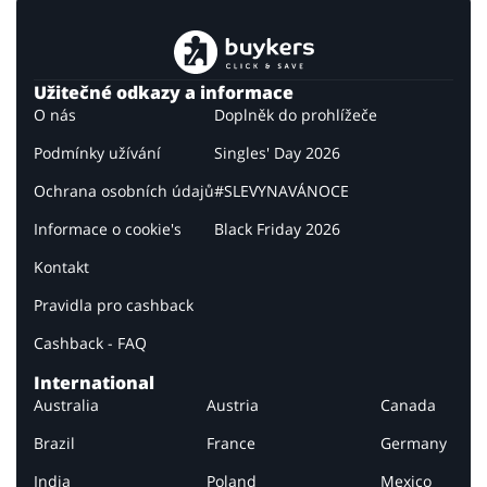
Užitečné odkazy a informace
O nás
Doplněk do prohlížeče
Podmínky užívání
Singles' Day 2026
Ochrana osobních údajů
#SLEVYNAVÁNOCE
Informace o cookie's
Black Friday 2026
Kontakt
Pravidla pro cashback
Cashback - FAQ
International
Australia
Austria
Canada
Brazil
France
Germany
India
Poland
Mexico