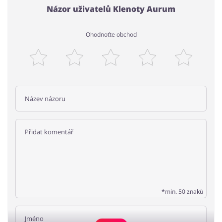
Názor uživatelů Klenoty Aurum
Ohodnoťte obchod
*min. 50 znaků