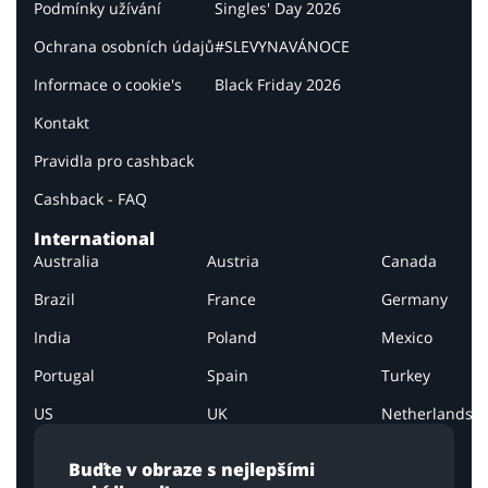
Podmínky užívání
Singles' Day 2026
Ochrana osobních údajů
#SLEVYNAVÁNOCE
Informace o cookie's
Black Friday 2026
Kontakt
Pravidla pro cashback
Cashback - FAQ
International
Australia
Austria
Canada
Brazil
France
Germany
India
Poland
Mexico
Portugal
Spain
Turkey
US
UK
Netherlands
Buďte v obraze s nejlepšími