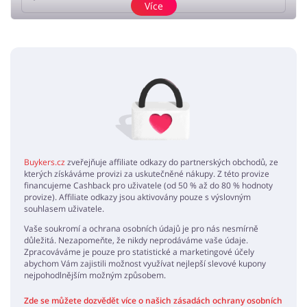
Více
Přidat názor
Žádné elementy nejsou
Buykers.cz
zveřejňuje affiliate odkazy do partnerských obchodů, ze
kterých získáváme provizi za uskutečněné nákupy. Z této provize
financujeme Cashback pro uživatele (od 50 % až do 80 % hodnoty
provize). Affiliate odkazy jsou aktivovány pouze s výslovným
souhlasem uživatele.
Vaše soukromí a ochrana osobních údajů je pro nás nesmírně
důležitá. Nezapomeňte, že nikdy neprodáváme vaše údaje.
Zpracováváme je pouze pro statistické a marketingové účely
abychom Vám zajistili možnost využívat nejlepší slevové kupony
nejpohodlnějším možným způsobem.
Zde se můžete dozvědět více o našich zásadách ochrany osobních