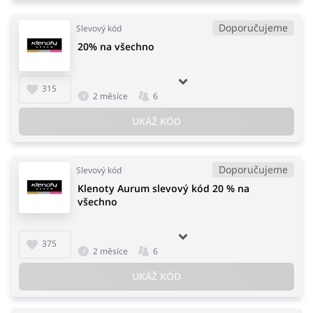
Doporučujeme
Slevový kód
20% na všechno
315
2 měsíce
6
UKÁŽ KÓD
Doporučujeme
Slevový kód
Klenoty Aurum slevový kód 20 % na
všechno
375
2 měsíce
6
UKÁŽ KÓD