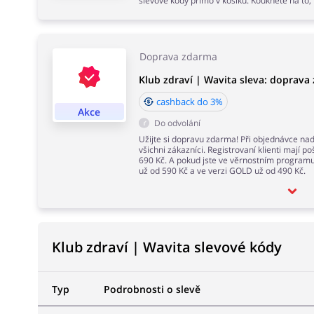
slevové kódy přímo v košíku. Koukněte na to,
Doprava zdarma
Klub zdraví | Wavita sleva: doprava
cashback do 3%
Akce
Do odvolání
Užijte si dopravu zdarma! Při objednávce na
všichni zákazníci. Registrovaní klienti mají 
690 Kč. A pokud jste ve věrnostním progra
už od 590 Kč a ve verzi GOLD už od 490 Kč.
Klub zdraví | Wavita slevové kódy
Typ
Podrobnosti o slevě