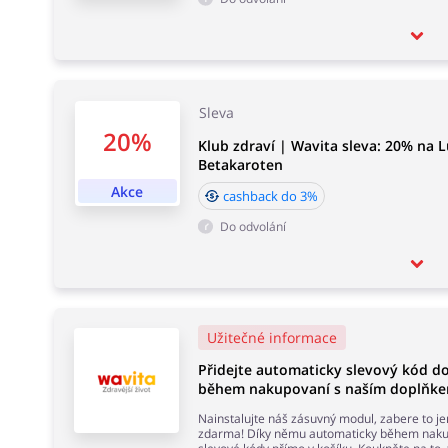
Sleva
20%
Klub zdraví | Wavita sleva: 20% na 
Betakaroten
Akce
cashback do 3%
Do odvolání
Užitečné informace
Přidejte automaticky slevový kód do
během nakupovaní s naším doplňkem
Nainstalujte náš zásuvný modul, zabere to j
zdarma! Díky němu automaticky během nakup