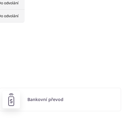
o odvolání
o odvolání
Bankovní převod