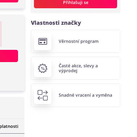
Přihlašuji se
Vlastnosti značky
Věrnostní program
Časté akce, slevy a
výprodej
Snadné vracení a vyměna
latnosti