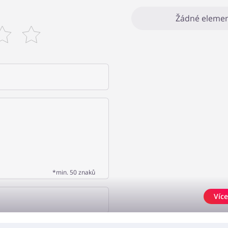
Žádné elemen
*min. 50 znaků
Více