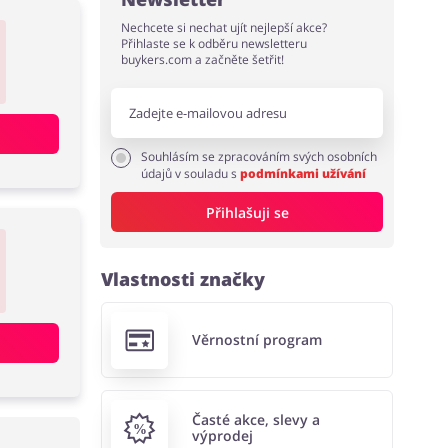
Nechcete si nechat ujít nejlepší akce?
Přihlaste se k odběru newsletteru
buykers.com a začněte šetřit!
Souhlásím se zpracováním svých osobních
údajů v souladu s
podmínkami užívání
Přihlašuji se
Vlastnosti značky
Věrnostní program
Časté akce, slevy a
výprodej