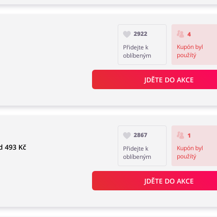
2922
4
Kupón byl
Přidejte k
použítý
oblíbeným
JDĚTE DO AKCE
2867
1
d 493 Kč
Kupón byl
Přidejte k
použítý
oblíbeným
JDĚTE DO AKCE