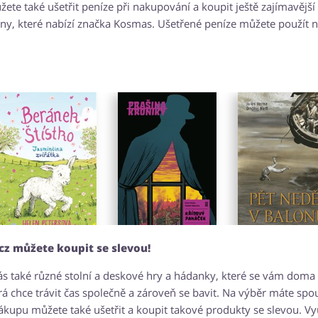
žete také ušetřit peníze při nakupování a koupit ještě zajímavější
óny, které nabízí značka Kosmas. Ušetřené peníze můžete použít 
cz můžete koupit se slevou!
ás také různé stolní a deskové hry a hádanky, které se vám dom
erá chce trávit čas společně a zároveň se bavit. Na výběr máte spo
 nákupu můžete také ušetřit a koupit takové produkty se slevou. Vy