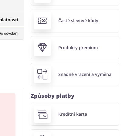
latnosti
Časté slevové kódy
o odvolání
Produkty premium
Snadné vracení a vyměna
Způsoby platby
Kreditní karta