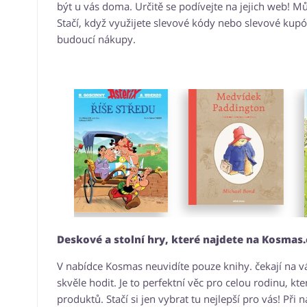
být u vás doma. Určitě se podívejte na jejich web! Mů
Stačí, když využijete slevové kódy nebo slevové kup
budoucí nákupy.
Deskové a stolní hry, které najdete na Kosmas.
V nabídce Kosmas neuvidíte pouze knihy. čekají na v
skvěle hodit. Je to perfektní věc pro celou rodinu, kt
produktů. Stačí si jen vybrat tu nejlepší pro vás! Při