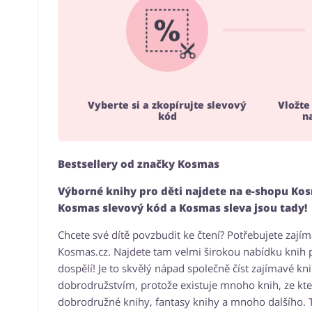
Vyberte si a zkopírujte slevový
Vložte
kód
n
Bestsellery od značky Kosmas
Výborné knihy pro děti najdete na e-shopu Kosm
Kosmas slevový kód a Kosmas sleva jsou tady!
Chcete své dítě povzbudit ke čtení? Potřebujete zajím
Kosmas.cz. Najdete tam velmi širokou nabídku knih pr
dospělí! Je to skvělý nápad společně číst zajímavé k
dobrodružstvím, protože existuje mnoho knih, ze k
dobrodružné knihy, fantasy knihy a mnoho dalšího. T