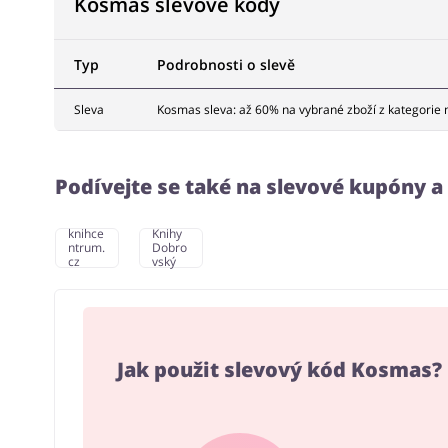
Kosmas slevové kódy
Typ
Podrobnosti o slevě
Sleva
Kosmas sleva: až 60% na vybrané zboží z kategorie 
Podívejte se také na slevové kupóny 
knihce
Knihy
ntrum.
Dobro
cz
vský
Jak použit slevový kód Kosmas?