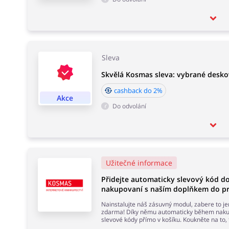
Sleva
Skvělá Kosmas sleva: vybrané deskov
cashback do 2%
Akce
Do odvolání
Užitečné informace
Přidejte automaticky slevový kód 
nakupovaní s naším doplňkem do pr
Nainstalujte náš zásuvný modul, zabere to j
zdarma! Díky němu automaticky během nakup
slevové kódy přímo v košíku. Koukněte na to,