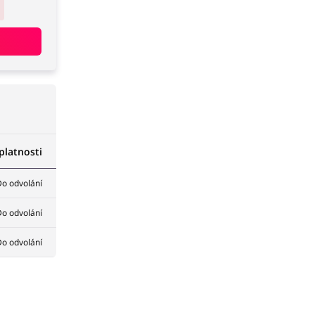
latnosti
o odvolání
o odvolání
o odvolání