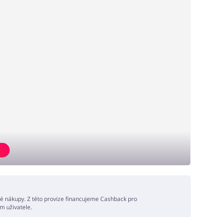
né nákupy. Z této provize financujeme Cashback pro
m uživatele.