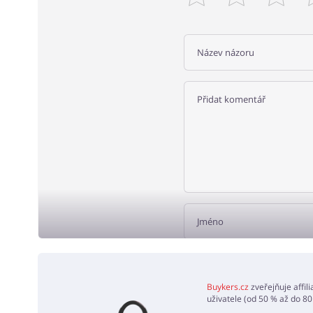
PŘID
Buykers.cz
zveřejňuje affil
uživatele (od 50 % až do 80