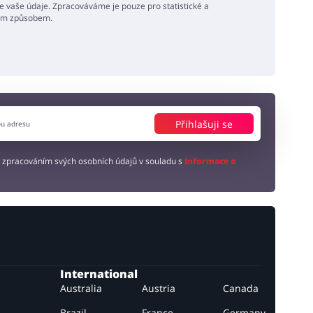
 vaše údaje. Zpracováváme je pouze pro statistické a
ným způsobem.
Přihlašuji se
 zpracováním svých osobních údajů v souladu s
Informace o
International
Australia
Austria
Canada
Brazil
France
Germany