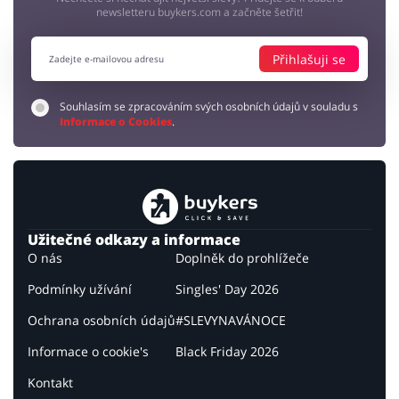
newsletteru buykers.com a začněte šetřit!
Přihlašuji se
Souhlasím se zpracováním svých osobních údajů v souladu s
Informace o Cookies
.
Užitečné odkazy a informace
O nás
Doplněk do prohlížeče
Podmínky užívání
Singles' Day 2026
Ochrana osobních údajů
#SLEVYNAVÁNOCE
Informace o cookie's
Black Friday 2026
Kontakt