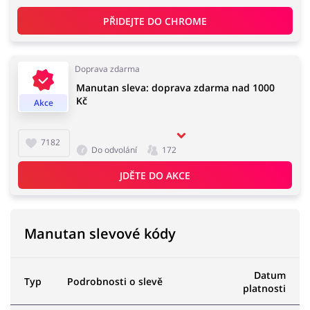
PŘIDEJTE DO 
CHROME
Doprava zdarma
Manutan sleva: doprava zdarma nad 1000
Kč
Akce
7182
Do odvolání
172
JDĚTE DO AKCE
Manutan slevové kódy
Datum
Typ
Podrobnosti o slevě
platnosti