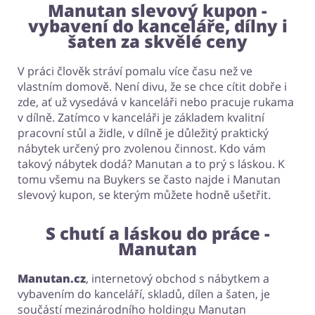
Manutan slevový kupon -
vybavení do kanceláře, dílny i
šaten za skvělé ceny
V práci člověk stráví pomalu více času než ve
vlastním domově. Není divu, že se chce cítit dobře i
zde, ať už vysedává v kanceláři nebo pracuje rukama
v dílně. Zatímco v kanceláři je základem kvalitní
pracovní stůl a židle, v dílně je důležitý praktický
nábytek určený pro zvolenou činnost. Kdo vám
takový nábytek dodá? Manutan a to prý s láskou. K
tomu všemu na Buykers se často najde i Manutan
slevový kupon, se kterým můžete hodně ušetřit.
S chutí a láskou do práce -
Manutan
Manutan.cz
, internetový obchod s nábytkem a
vybavením do kanceláří, skladů, dílen a šaten, je
součástí mezinárodního holdingu Manutan