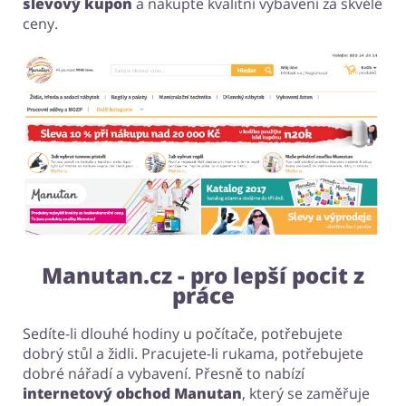
slevový kupon
a nakupte kvalitní vybavení za skvělé
ceny.
Manutan.cz - pro lepší pocit z
práce
Sedíte-li dlouhé hodiny u počítače, potřebujete
dobrý stůl a židli. Pracujete-li rukama, potřebujete
dobré nářadí a vybavení. Přesně to nabízí
internetový obchod Manutan
, který se zaměřuje