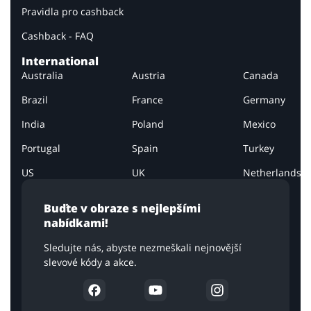
Pravidla pro cashback
Cashback - FAQ
International
Australia
Austria
Canada
Brazil
France
Germany
India
Poland
Mexico
Portugal
Spain
Turkey
US
UK
Netherlands
Buďte v obraze s nejlepšími
nabídkami!
Sledujte nás, abyste nezmeškali nejnovější
slevové kódy a akce.