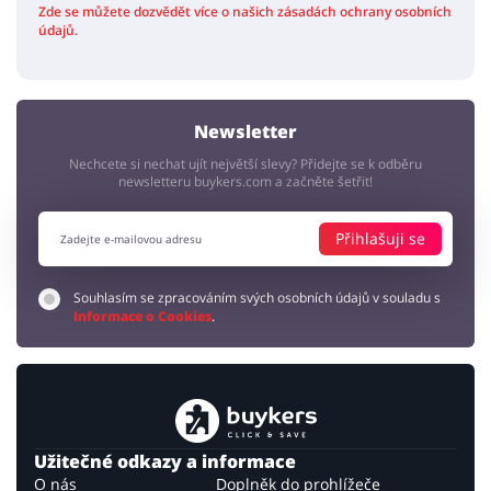
Zde se můžete dozvědět více o našich zásadách ochrany osobních
údajů.
Newsletter
Nechcete si nechat ujít největší slevy? Přidejte se k odběru
newsletteru buykers.com a začněte šetřit!
Přihlašuji se
Souhlasím se zpracováním svých osobních údajů v souladu s
Informace o Cookies
.
Užitečné odkazy a informace
O nás
Doplněk do prohlížeče