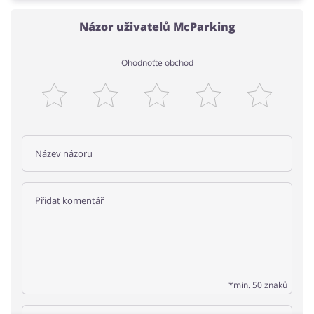
Názor uživatelů McParking
Ohodnoťte obchod
*min. 50 znaků