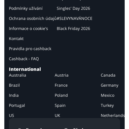
Podmínky užívání
Singles' Day 2026
Ochrana osobních údajů
#SLEVYNAVÁNOCE
Informace o cookie's
Black Friday 2026
Kontakt
Pravidla pro cashback
Cashback - FAQ
International
Australia
Austria
Canada
Brazil
France
Germany
India
Poland
Mexico
Portugal
Spain
Turkey
US
UK
Netherlands