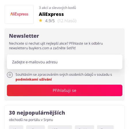
3 akcí a slevových kodů
AliExpress
4.9/5
(12 hlasů)
Newsletter
Nechcete si nechat ujít nejlepší akce? Přihlaste se k odběru
newsletteru buykers.com a začněte šetřit!
Souhlásím se zpracováním svých osobních údajů v souladu s
podmínkami užívání
Přihlašuji se
30 nejpopulárnějších
obchodů na portálu v Srpnu