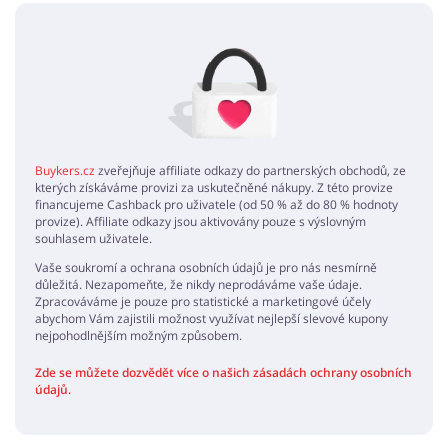
Žádné elementy nejsou
Buykers.cz
zveřejňuje affiliate odkazy do partnerských obchodů, ze
kterých získáváme provizi za uskutečněné nákupy. Z této provize
financujeme Cashback pro uživatele (od 50 % až do 80 % hodnoty
provize). Affiliate odkazy jsou aktivovány pouze s výslovným
souhlasem uživatele.
Vaše soukromí a ochrana osobních údajů je pro nás nesmírně
důležitá. Nezapomeňte, že nikdy neprodáváme vaše údaje.
Zpracováváme je pouze pro statistické a marketingové účely
abychom Vám zajistili možnost využívat nejlepší slevové kupony
nejpohodlnějším možným způsobem.
Zde se můžete dozvědět více o našich zásadách ochrany osobních
údajů.