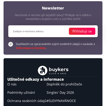
Newsletter
Nechcete si nechat ujít největší slevy? Přidejte se k odběru
newsletteru buykers.com a začněte šetřit!
Přihlašuji se
Souhlasím se zpracováním svých osobních údajů v souladu s
Informace o Cookies
.
Užitečné odkazy a informace
O nás
Doplněk do prohlížeče
Podmínky užívání
Singles' Day 2026
Ochrana osobních údajů
#SLEVYNAVÁNOCE