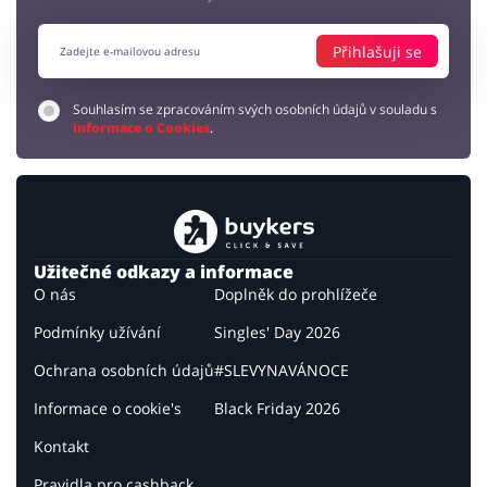
Přihlašuji se
Souhlasím se zpracováním svých osobních údajů v souladu s
Informace o Cookies
.
Užitečné odkazy a informace
O nás
Doplněk do prohlížeče
Podmínky užívání
Singles' Day 2026
Ochrana osobních údajů
#SLEVYNAVÁNOCE
Informace o cookie's
Black Friday 2026
Kontakt
Pravidla pro cashback