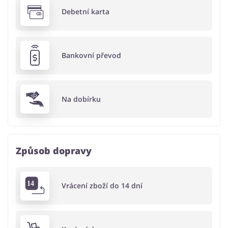
Debetní karta
Bankovní převod
Na dobírku
Způsob dopravy
Vrácení zboží do 14 dní