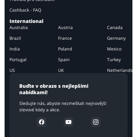
Cashback - FAQ
International
Australia
Austria
Canada
Brazil
France
Germany
India
Poland
Mexico
Portugal
Spain
Turkey
US
UK
Netherlands
Buďte v obraze s nejlepšími
nabídkami!
Sledujte nás, abyste nezmeškali nejnovější
slevové kódy a akce.