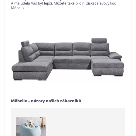
Alma udělá Váš byt lepší. Můžete také pro ni získat slevový kód
Möbelix.
Möbelix – názory našich zákazníků