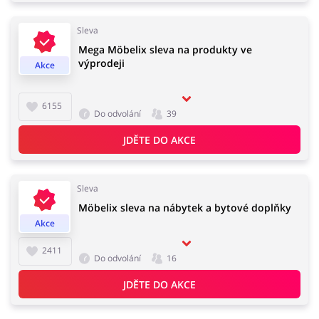
Sleva
Mega Möbelix sleva na produkty ve
výprodeji
Akce
6155
Do odvolání
39
JDĚTE DO AKCE
Sleva
Möbelix sleva na nábytek a bytové doplňky
Akce
2411
Do odvolání
16
JDĚTE DO AKCE