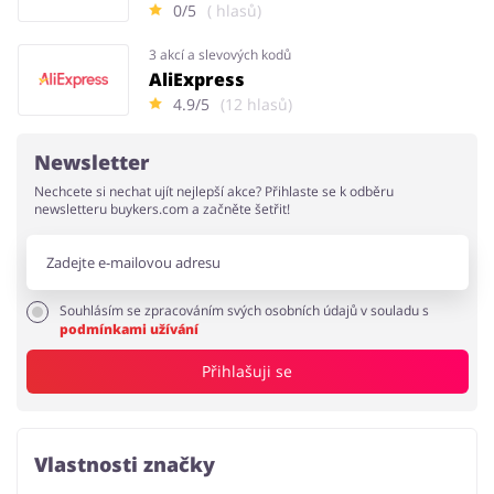
0/5
( hlasů)
3 akcí a slevových kodů
AliExpress
4.9/5
(12 hlasů)
Newsletter
Nechcete si nechat ujít nejlepší akce? Přihlaste se k odběru
newsletteru buykers.com a začněte šetřit!
Souhlásím se zpracováním svých osobních údajů v souladu s
podmínkami užívání
Přihlašuji se
Vlastnosti značky