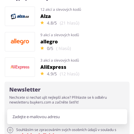
12 akcí a slevových kodů
Alza
4.8/5
(21 hlasů)
9 akcí a slevových kodů
allegro
0/5
( hlasů)
3 akcí a slevových kodů
AliExpress
4.9/5
(12 hlasů)
Newsletter
Nechcete si nechat ujít nejlepší akce? Přihlaste se k odběru
newsletteru buykers.com a začněte šetřit!
Souhlásím se zpracováním svých osobních údajů v souladu s