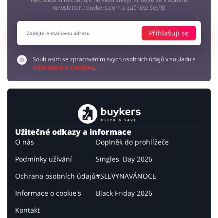
newsletteru buykers.com a začněte šetřit!
Přihlašuji se
Souhlasím se zpracováním svých osobních údajů v souladu s
Informace o Cookies
.
Užitečné odkazy a informace
O nás
Doplněk do prohlížeče
Podmínky užívání
Singles' Day 2026
Ochrana osobních údajů
#SLEVYNAVÁNOCE
Informace o cookie's
Black Friday 2026
Kontakt