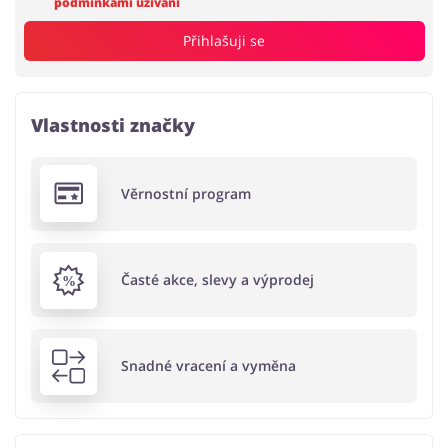
podmínkami užívání
Přihlašuji se
Vlastnosti značky
Věrnostní program
Časté akce, slevy a výprodej
Snadné vracení a vyměna