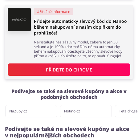
Užitečné informace
Domácnost a spotřebiče
Turistika a cestování
Přidejte automaticky slevový kód do Nanoo
během nakupovaní s naším doplňkem do
prohlížeče!
Nainstalujte náš zásuvný modul, zabere to jen 30
sekund a je 100% zdarma! Díky němu automaticky
Služby
Zdraví a krása
během nakupování otestujete všechny slevové kódy
přímo v košíku. Koukněte na to, to opravdu funguje!
PŘIDEJTE DO 
CHROME
Podívejte se také na slevové kupóny a akce v
podobných obchodech
NaZuby.cz
Notino.cz
Teta droge
Podívejte se také na slevové kupóny a akce
v nejpopulárnějších obchodech