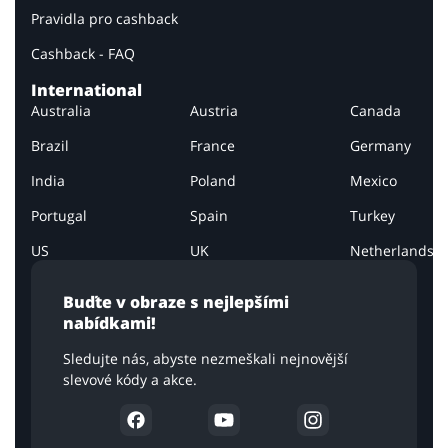
Pravidla pro cashback
Cashback - FAQ
International
Australia
Austria
Canada
Brazil
France
Germany
India
Poland
Mexico
Portugal
Spain
Turkey
US
UK
Netherlands
Buďte v obraze s nejlepšími
nabídkami!
Sledujte nás, abyste nezmeškali nejnovější
slevové kódy a akce.