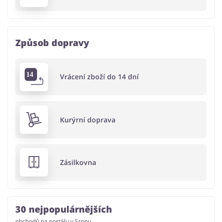
Způsob dopravy
Vrácení zboží do 14 dní
Kurýrní doprava
Zásilkovna
30 nejpopulárnějších
obchodů na portálu v Srpnu