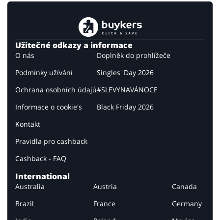
Užitečné odkazy a informace
O nás
Doplněk do prohlížeče
Podmínky užívání
Singles' Day 2026
Ochrana osobních údajů
#SLEVYNAVÁNOCE
Informace o cookie's
Black Friday 2026
Kontakt
Pravidla pro cashback
Cashback - FAQ
International
Australia
Austria
Canada
Brazil
France
Germany