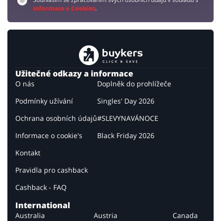
Informace o Cookies
.
Užitečné odkazy a informace
O nás
Doplněk do prohlížeče
Podmínky užívání
Singles' Day 2026
Ochrana osobních údajů
#SLEVYNAVÁNOCE
Informace o cookie's
Black Friday 2026
Kontakt
Pravidla pro cashback
Cashback - FAQ
International
Australia
Austria
Canada