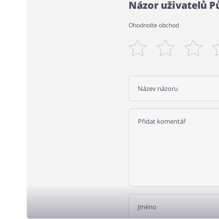
Názor uživatelů P
Ohodnoťte obchod