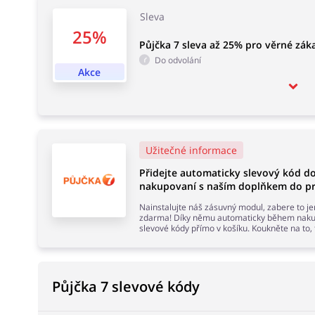
Sleva
25%
Půjčka 7 sleva až 25% pro věrné zák
Do odvolání
Akce
Užitečné informace
Přidejte automaticky slevový kód d
nakupovaní s naším doplňkem do pr
Nainstalujte náš zásuvný modul, zabere to j
zdarma! Díky němu automaticky během nakup
slevové kódy přímo v košíku. Koukněte na to,
Půjčka 7 slevové kódy