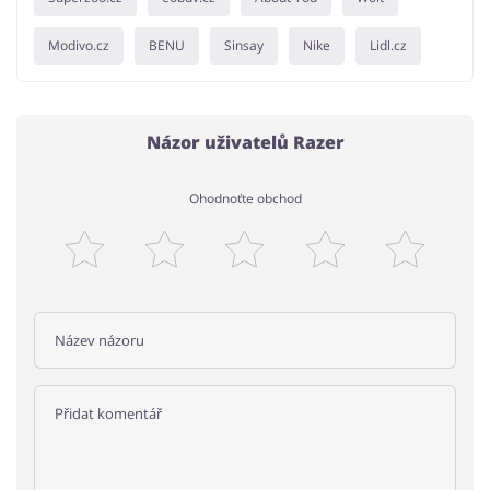
Modivo.cz
BENU
Sinsay
Nike
Lidl.cz
Názor uživatelů Razer
Ohodnoťte obchod