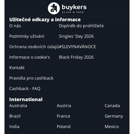
Užitečné odkazy a informace
O nás
Doplněk do prohlížeče
Podmínky užívání
Singles' Day 2026
Ochrana osobních údajů
#SLEVYNAVÁNOCE
Informace o cookie's
Black Friday 2026
Kontakt
Pravidla pro cashback
Cashback - FAQ
International
Australia
Austria
Canada
Brazil
France
Germany
India
Poland
Mexico