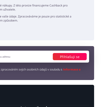
né nákupy. Z této provize financujeme Cashback pro
m uživatele.
 vaše údaje. Zpracováváme je pouze pro statistické a
ným způsobem.
Přihlašuji se
 zpracováním svých osobních údajů v souladu s
Informace o