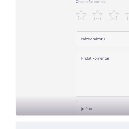
Ohodnoťte obchod
PŘID