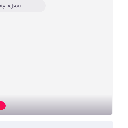
ty nejsou