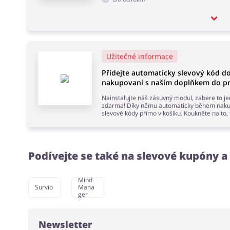
Užitečné informace
Přidejte automaticky slevový kód 
nakupovaní s naším doplňkem do pr
Nainstalujte náš zásuvný modul, zabere to j
zdarma! Díky němu automaticky během nakup
slevové kódy přímo v košíku. Koukněte na to,
Podívejte se také na slevové kupóny 
Mind
Survio
Mana
ger
Newsletter