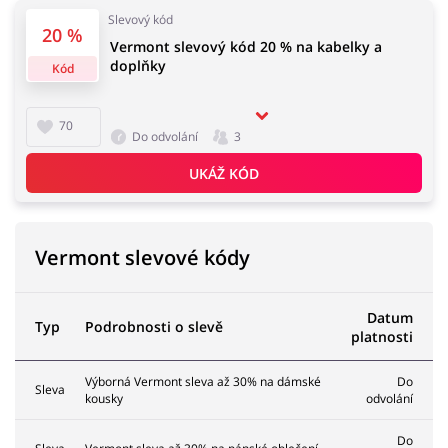
Slevový kód
20 %
Vermont slevový kód 20 % na kabelky a
doplňky
Kód
70
Do odvolání
3
UKÁŽ KÓD
Vermont slevové kódy
Datum
Typ
Podrobnosti o slevě
platnosti
Výborná Vermont sleva až 30% na dámské
Do
Sleva
kousky
odvolání
Do