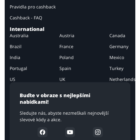
Pravidla pro cashback
Cashback - FAQ
International
Australia
Austria
Canada
Brazil
France
Germany
India
Poland
Mexico
Portugal
Spain
Turkey
US
UK
Netherlands
Buďte v obraze s nejlepšími
nabídkami!
Sledujte nás, abyste nezmeškali nejnovější
slevové kódy a akce.