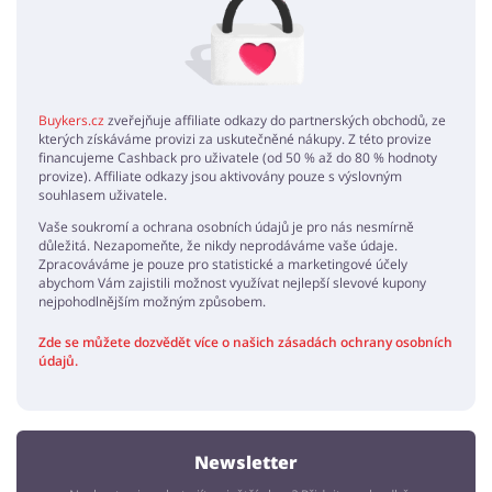
Buykers.cz
zveřejňuje affiliate odkazy do partnerských obchodů, ze
kterých získáváme provizi za uskutečněné nákupy. Z této provize
financujeme Cashback pro uživatele (od 50 % až do 80 % hodnoty
provize). Affiliate odkazy jsou aktivovány pouze s výslovným
souhlasem uživatele.
Vaše soukromí a ochrana osobních údajů je pro nás nesmírně
důležitá. Nezapomeňte, že nikdy neprodáváme vaše údaje.
Zpracováváme je pouze pro statistické a marketingové účely
abychom Vám zajistili možnost využívat nejlepší slevové kupony
nejpohodlnějším možným způsobem.
Zde se můžete dozvědět více o našich zásadách ochrany osobních
údajů.
Newsletter