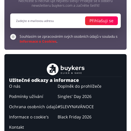
Nechcete si nechat ujít největší slevy? Přidejte se k odběru
newsletteru buykers.com a začněte šetřit!
Přihlašuji se
Souhlasím se zpracováním svých osobních údajů v souladu s
Informace o Cookies
.
Užitečné odkazy a informace
O nás
Doplněk do prohlížeče
Podmínky užívání
Singles' Day 2026
Ochrana osobních údajů
#SLEVYNAVÁNOCE
Informace o cookie's
Black Friday 2026
Kontakt