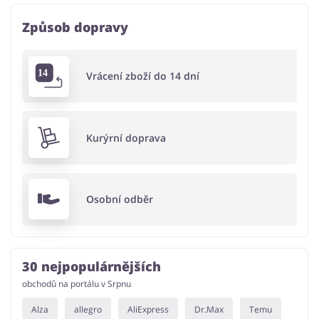
Způsob dopravy
Vrácení zboží do 14 dní
Kurýrní doprava
Osobní odběr
30 nejpopulárnějších
obchodů na portálu v Srpnu
Alza
allegro
AliExpress
Dr.Max
Temu