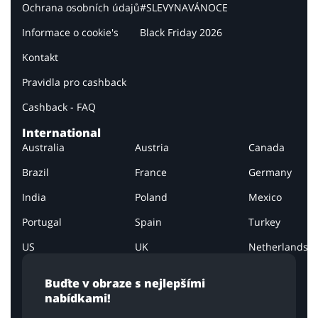
Ochrana osobních údajů
#SLEVYNAVÁNOCE
Informace o cookie's
Black Friday 2026
Kontakt
Pravidla pro cashback
Cashback - FAQ
International
Australia
Austria
Canada
Brazil
France
Germany
India
Poland
Mexico
Portugal
Spain
Turkey
US
UK
Netherlands
Buďte v obraze s nejlepšími
nabídkami!