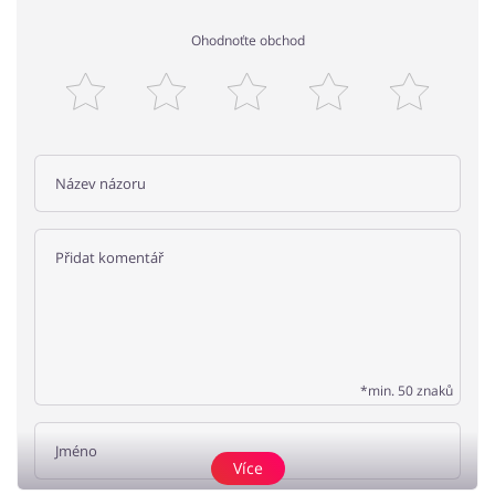
Ohodnoťte obchod
*min. 50 znaků
Více