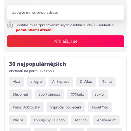
Souhlásím se zpracováním svých osobních údajů v souladu s
podmínkami užívání
Přihlašuji se
30 nejpopulárnějších
obchodů na portálu v Srpnu
Alza
allegro
AliExpress
Dr.Max
Temu
Slevomat
Sportisimo.cz
XXXLutz
aukro
Knihy Dobrovský
Výprodej povlečení
About You
Philips
Lounge by Zalando
Mohito
Answear.cz