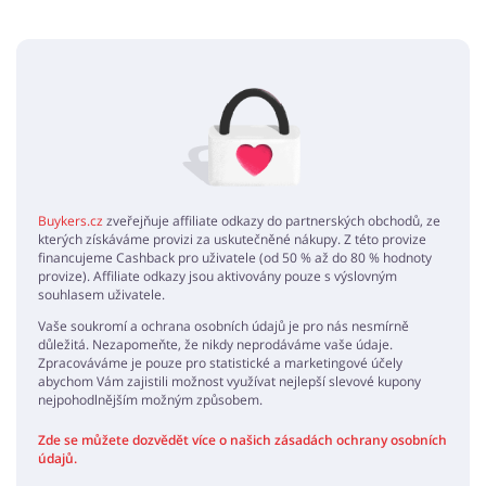
Přidat názor
Žádné elementy nejsou
Buykers.cz
zveřejňuje affiliate odkazy do partnerských obchodů, ze
kterých získáváme provizi za uskutečněné nákupy. Z této provize
financujeme Cashback pro uživatele (od 50 % až do 80 % hodnoty
provize). Affiliate odkazy jsou aktivovány pouze s výslovným
souhlasem uživatele.
Vaše soukromí a ochrana osobních údajů je pro nás nesmírně
důležitá. Nezapomeňte, že nikdy neprodáváme vaše údaje.
Zpracováváme je pouze pro statistické a marketingové účely
abychom Vám zajistili možnost využívat nejlepší slevové kupony
nejpohodlnějším možným způsobem.
Zde se můžete dozvědět více o našich zásadách ochrany osobních
údajů.