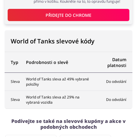
přímo v košíku. Koukněte na to, to opravdu funguje!
PŘIDEJTE DO 
CHROME
World of Tanks slevové kódy
Datum
Typ
Podrobnosti o slevě
platnosti
World of Tanks sleva až 49% vybrané
Sleva
Do odvolání
položky
World of Tanks sleva až 29% na
Sleva
Do odvolání
vybraná vozidla
Podívejte se také na slevové kupóny a akce v
podobných obchodech