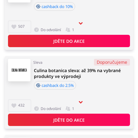
cashback do 10%
507
Do odvolání
1
JDĚTE DO AKCE
Doporučujeme
Sleva
Culina botanica sleva: až 39% na vybrané
produkty ve výprodeji
cashback do 2.5%
432
Do odvolání
1
JDĚTE DO AKCE