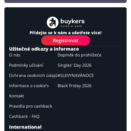
Přidejte se k nám a ušetřete více!
Registrovat
Užitečné odkazy a informace
O nás
Doplněk do prohlížeče
Podmínky užívání
Singles' Day 2026
Ochrana osobních údajů
#SLEVYNAVÁNOCE
Informace o cookie's
Black Friday 2026
Kontakt
Pravidla pro cashback
Cashback - FAQ
International