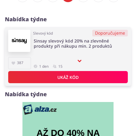
Nabídka týdne
Doporučujeme
Slevový kód
Sinsay slevový kód 20% na zlevněné
produkty při nákupu min. 2 produktů
387
1 den
15
UKÁŽ KÓD
Nabídka týdne