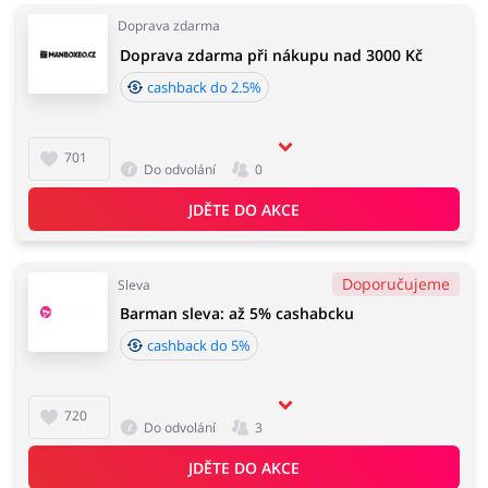
Doprava zdarma
Doprava zdarma při nákupu nad 3000 Kč
cashback do 2.5%
701
Do odvolání
0
JDĚTE DO AKCE
Doporučujeme
Sleva
Barman sleva: až 5% cashabcku
cashback do 5%
720
Do odvolání
3
JDĚTE DO AKCE