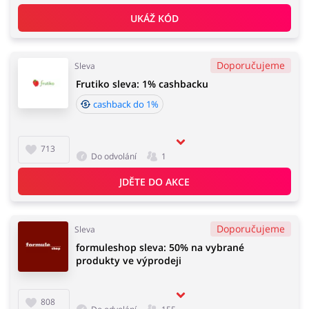
UKÁŽ KÓD
Doporučujeme
Sleva
Frutiko sleva: 1% cashbacku
cashback do 1%
713
Do odvolání
1
JDĚTE DO AKCE
Doporučujeme
Sleva
formuleshop sleva: 50% na vybrané
produkty ve výprodeji
808