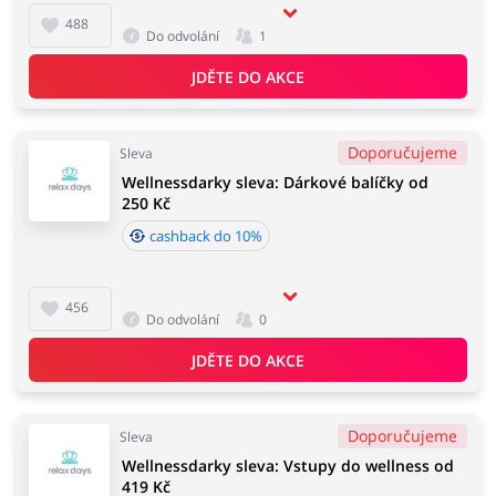
488
Do odvolání
1
JDĚTE DO AKCE
Doporučujeme
Sleva
Wellnessdarky sleva: Dárkové balíčky od
250 Kč
cashback do 10%
456
Do odvolání
0
JDĚTE DO AKCE
Doporučujeme
Sleva
Wellnessdarky sleva: Vstupy do wellness od
419 Kč