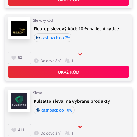
Slevový kód
Fleurop slevový kód: 10 % na letní kytice
cashback do 7%
82
Do odvolání
1
UKÁŽ KÓD
Sleva
Pulsetto sleva: na vybrane produkty
cashback do 10%
411
Do odvolání
1