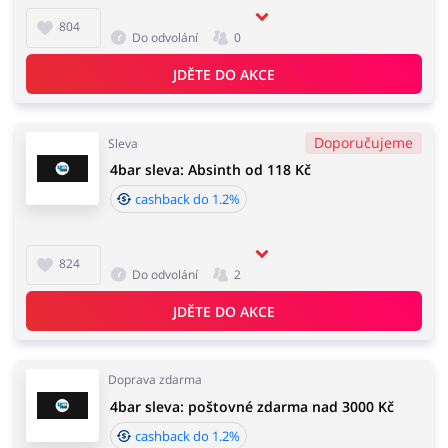
804
Do odvolání
0
JDĚTE DO AKCE
Doporučujeme
Sleva
4bar sleva: Absinth od 118 Kč
cashback do 1.2%
824
Do odvolání
2
JDĚTE DO AKCE
Doprava zdarma
4bar sleva: poštovné zdarma nad 3000 Kč
cashback do 1.2%