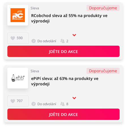
Doporučujeme
Sleva
RCobchod sleva až 55% na produkty ve
výprodeji
590
Do odvolání
2
JDĚTE DO AKCE
Doporučujeme
Sleva
ePiPí sleva: až 63% na produkty ve
výprodeji
707
Do odvolání
8
JDĚTE DO AKCE