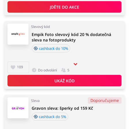
JDĚTE DO AKCE
Slevový kód
Empik Foto slevový kód 20 % dodatečná
sleva na fotoprodukty
cashback do 10%
109
Do odvolání
5
UKÁŽ KÓD
Doporučujeme
Sleva
Gravon sleva: šperky od 159 Kč
cashback do 5%