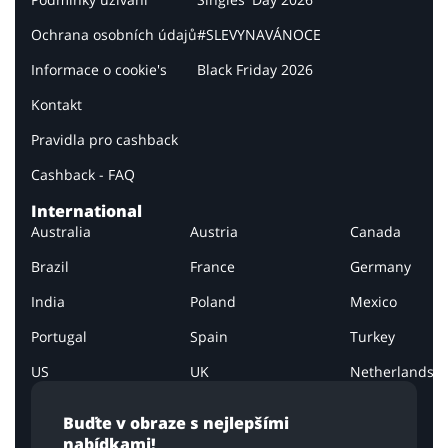
Ochrana osobních údajů
#SLEVYNAVÁNOCE
Informace o cookie's
Black Friday 2026
Kontakt
Pravidla pro cashback
Cashback - FAQ
International
Australia
Austria
Canada
Brazil
France
Germany
India
Poland
Mexico
Portugal
Spain
Turkey
US
UK
Netherlands
Buďte v obraze s nejlepšími
nabídkami!