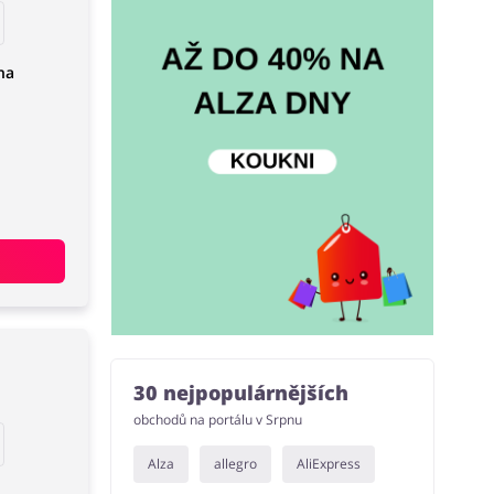
na
30 nejpopulárnějších
obchodů na portálu v Srpnu
Alza
allegro
AliExpress