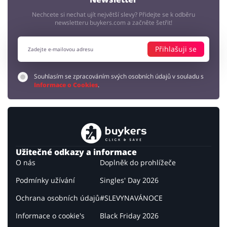
Nechcete si nechat ujít největší slevy? Přidejte se k odběru
newsletteru buykers.com a začněte šetřit!
Přihlašuji se
Souhlasím se zpracováním svých osobních údajů v souladu s
Informace o Cookies
.
Užitečné odkazy a informace
O nás
Doplněk do prohlížeče
Podmínky užívání
Singles' Day 2026
Ochrana osobních údajů
#SLEVYNAVÁNOCE
Informace o cookie's
Black Friday 2026