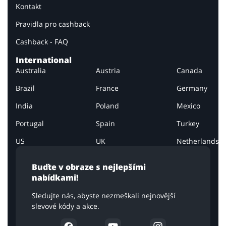
Kontakt
Pravidla pro cashback
Cashback - FAQ
International
Australia
Austria
Canada
Brazil
France
Germany
India
Poland
Mexico
Portugal
Spain
Turkey
US
UK
Netherlands
Buďte v obraze s nejlepšími
nabídkami!
Sledujte nás, abyste nezmeškali nejnovější
slevové kódy a akce.