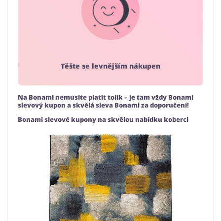
Těšte se levnějším nákupen
Na Bonami nemusíte platit tolik – je tam vždy Bonami
slevový kupon a skvělá sleva Bonami za doporučení!
Bonami slevové kupony na skvělou nabídku koberci