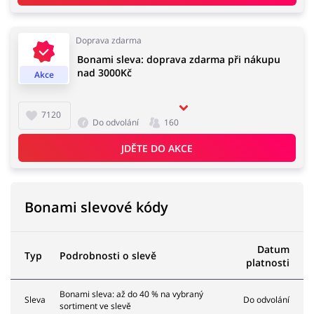
Doprava zdarma
Bonami sleva: doprava zdarma při nákupu
nad 3000Kč
Akce
7120
Do odvolání
160
JDĚTE DO AKCE
Bonami slevové kódy
Datum
Typ
Podrobnosti o slevě
platnosti
Bonami sleva: až do 40 % na vybraný
Sleva
Do odvolání
sortiment ve slevě