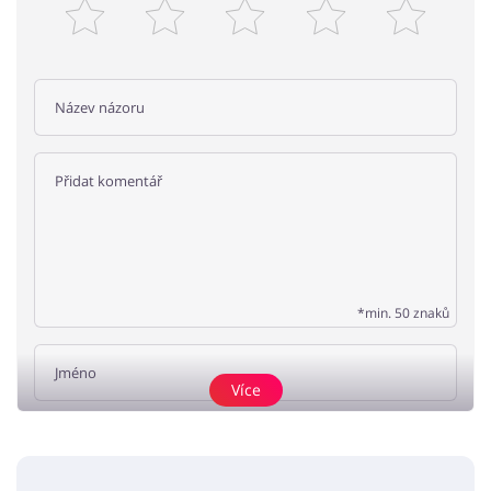
*min. 50 znaků
Více
Přidat názor