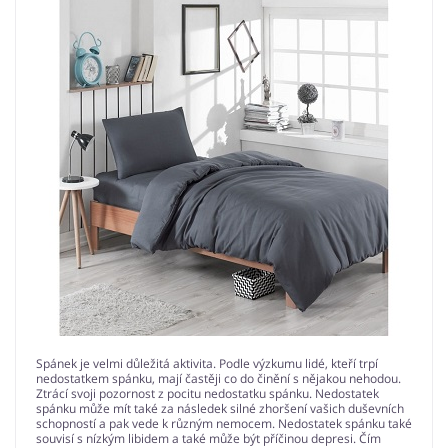
Spánek je velmi důležitá aktivita. Podle výzkumu lidé, kteří trpí
nedostatkem spánku, mají častěji co do činění s nějakou nehodou.
Ztrácí svoji pozornost z pocitu nedostatku spánku. Nedostatek
spánku může mít také za následek silné zhoršení vašich duševních
schopností a pak vede k různým nemocem. Nedostatek spánku také
souvisí s nízkým libidem a také může být příčinou depresi. Čím