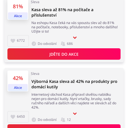
Sleva
81%
Kasa sleva až 81% na počítače a
příslušenství
Akce
Na eshopu Kasa čeká na vás spoustu slev až do 81%
na počítače, notebooky, příslušenství a mnoho dalšího!
Užijte si to!
6772
Do odvolání
686
JDĚTE DO AKCE
Sleva
42%
Výborná Kasa sleva až 42% na produkty pro
domácí kutily
Akce
Internetový obchod Kasa připravil skvělou nabídku
nejen pro domácí kutily. Nyní vrtačky, brusky, sady
ručního nářadí a dalších věci najdete ve slevách až do
42%.
6450
Do odvolání
12