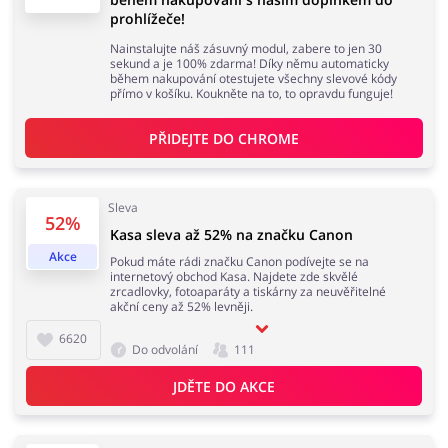
prohlížeče!
Nainstalujte náš zásuvný modul, zabere to jen 30
sekund a je 100% zdarma! Díky němu automaticky
během nakupování otestujete všechny slevové kódy
přímo v košíku. Koukněte na to, to opravdu funguje!
PŘIDEJTE DO 
CHROME
Sleva
52%
Kasa sleva až 52% na značku Canon
Akce
Pokud máte rádi značku Canon podívejte se na
internetový obchod Kasa. Najdete zde skvělé
zrcadlovky, fotoaparáty a tiskárny za neuvěřitelné
akční ceny až 52% levněji.
6620
Do odvolání
111
JDĚTE DO AKCE