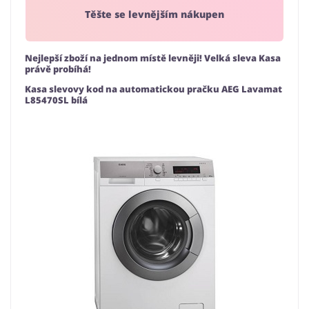
Těšte se levnějším nákupen
Nejlepší zboží na jednom místě levněji! Velká sleva Kasa
právě probíhá!
Kasa slevovy kod na automatickou pračku AEG Lavamat
L85470SL bílá