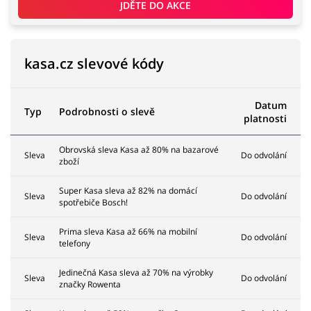
JDĚTE DO AKCE
kasa.cz slevové kódy
Datum
Typ
Podrobnosti o slevě
platnosti
Obrovská sleva Kasa až 80% na bazarové
Sleva
Do odvolání
zboží
Super Kasa sleva až 82% na domácí
Sleva
Do odvolání
spotřebiče Bosch!
Prima sleva Kasa až 66% na mobilní
Sleva
Do odvolání
telefony
Jedinečná Kasa sleva až 70% na výrobky
Sleva
Do odvolání
značky Rowenta