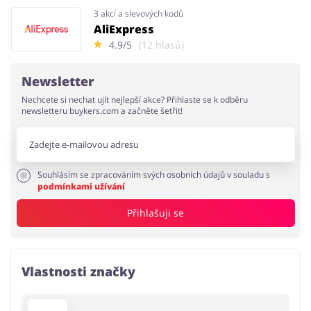
3 akcí a slevových kodů
AliExpress
4.9/5
(12 hlasů)
Newsletter
Nechcete si nechat ujít nejlepší akce? Přihlaste se k odběru
newsletteru buykers.com a začněte šetřit!
Souhlásím se zpracováním svých osobních údajů v souladu s
podmínkami užívání
Přihlašuji se
Vlastnosti značky