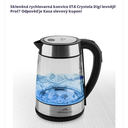
Skleněná rychlovarná konvice ETA Crystela Digi levněji!
Proč? Odpověď je Kasa slevový kupon!