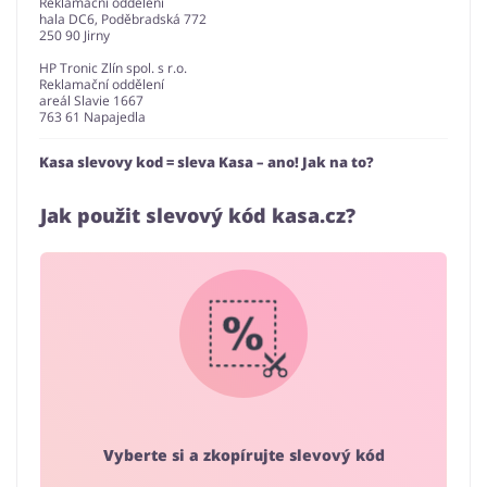
Reklamační oddělení
hala DC6, Poděbradská 772
250 90 Jirny
HP Tronic Zlín spol. s r.o.
Reklamační oddělení
areál Slavie 1667
763 61 Napajedla
Kasa slevovy kod = sleva Kasa – ano! Jak na to?
Jak použit slevový kód kasa.cz?
Vyberte si a zkopírujte slevový kód