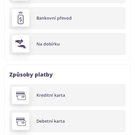
Bankovní převod
Na dobírku
Způsoby platby
Kreditní karta
Debetní karta