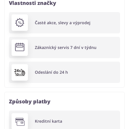
Vlastnosti značky
Časté akce, slevy a výprodej
Zákaznícký servis 7 dní v týdnu
Odeslání do 24 h
Způsoby platby
Kreditní karta