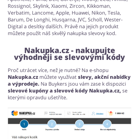
Rossignol, Skylink, Xiaomi, Zircon, Kikkoman,
Verbatim, Lancome, Apple, Huawei, Nikon, Tesla,
Barum, De Longhi, Husqarna, JVC, Scholl, Wester-
Digital a desítky dalších. Právě na jejich produkt
můžete použít náš skvělý nakupka slevovy kod.
Nakupka.cz - nakupujte
výhodněji se slevovými kódy
Proč utrácet více, než je nutné? Na e-shopu
Nakupka.cz
můžete využívat
slevy, akční nabídky
a výprodeje.
Na Buykers jsou vám zase k dispozici
slevové kupóny a slevové kódy Nakupka.cz,
se
kterými opravdu ušetříte.