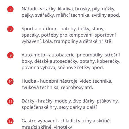
Nářadí - vrtačky, kladiva, brusky, pily, nůžky,
pájky, svářečky, měřící technika, svítilny apod.
Sport a outdoor - batohy, tašky, stany,
spacáky, potřeby pro kempování, sportovní
vybavení, kola, trampolíny a dětské hřiště
Auto-moto - autobaterie, pneumatiky, střešní
boxy, dětské autosedačky, potahy, koberečky,
povinná výbava, sněhové řetězy apod.
Hudba - hudební nástroje, video technika,
zvuková technika, reproboxy atd.
Dárky - hračky, modely, živé dárky, ptákoviny,
společenské hry, sexy dárky a další
Gastro vybavení - chladicí vitríny a skříně,
mrazící skříně, vinotéky