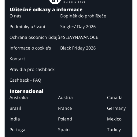
Užitečné odkazy a informace
O nás
Doplněk do prohlížeče
Podmínky užívání
Singles' Day 2026
Ochrana osobních údajů
#SLEVYNAVÁNOCE
Informace o cookie's
Black Friday 2026
Kontakt
Pravidla pro cashback
Cashback - FAQ
International
Australia
Austria
Canada
Brazil
France
Germany
India
Poland
Mexico
Portugal
Spain
Turkey