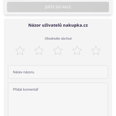
JDĚTE DO AKCE
Názor uživatelů nakupka.cz
Ohodnoťte obchod