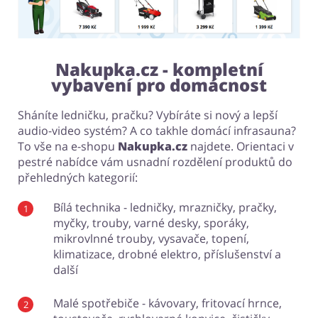
Nakupka.cz - kompletní
vybavení pro domácnost
Sháníte ledničku, pračku? Vybíráte si nový a lepší
audio-video systém? A co takhle domácí infrasauna?
To vše na e-shopu
Nakupka.cz
najdete. Orientaci v
pestré nabídce vám usnadní rozdělení produktů do
přehledných kategorií:
Bílá technika - ledničky, mrazničky, pračky,
myčky, trouby, varné desky, sporáky,
mikrovlnné trouby, vysavače, topení,
klimatizace, drobné elektro, příslušenství a
další
Malé spotřebiče - kávovary, fritovací hrnce,