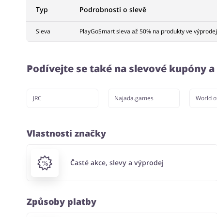
Typ
Podrobnosti o slevě
Sleva
PlayGoSmart sleva až 50% na produkty ve výprodej
Podívejte se také na slevové kupóny 
JRC
Najada.games
World o
Vlastnosti značky
Časté akce, slevy a výprodej
Způsoby platby