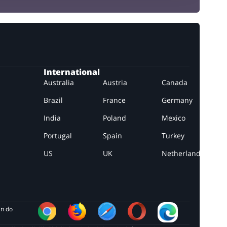
International
Australia
Austria
Canada
Brazil
France
Germany
India
Poland
Mexico
Portugal
Spain
Turkey
US
UK
Netherlands
in do 