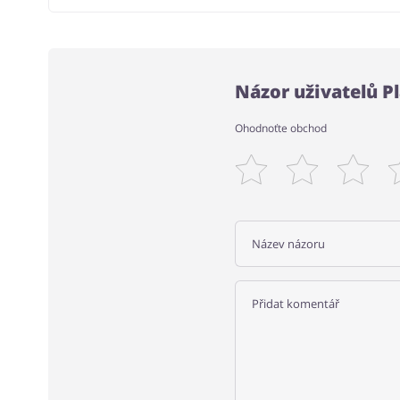
Názor uživatelů 
Ohodnoťte obchod