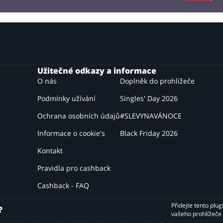
Užitečné odkazy a informace
O nás
Doplněk do prohlížeče
Podmínky užívání
Singles' Day 2026
Ochrana osobních údajů
#SLEVYNAVÁNOCE
Informace o cookie's
Black Friday 2026
Kontakt
Pravidla pro cashback
Cashback - FAQ
Přidejte tento plug
?
vašeho prohlížeče