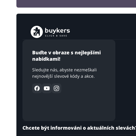
Buďte v obraze s nejlepšími
nabídkami!
Sledujte nás, abyste nezmeškali
nejnovější slevové kódy a akce.
Chcete být informováni o aktuálních slevách