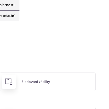
latnosti
o odvolání
Sledování zásilky