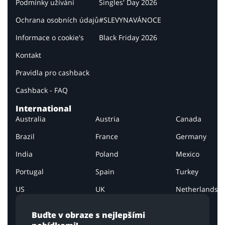
Podmínky užívání
Singles' Day 2026
Ochrana osobních údajů
#SLEVYNAVÁNOCE
Informace o cookie's
Black Friday 2026
Kontakt
Pravidla pro cashback
Cashback - FAQ
International
Australia
Austria
Canada
Brazil
France
Germany
India
Poland
Mexico
Portugal
Spain
Turkey
US
UK
Netherlands
Buďte v obraze s nejlepšími