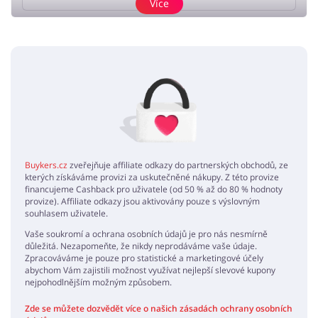
Více
Přidat názor
Žádné elementy nejsou
Buykers.cz
zveřejňuje affiliate odkazy do partnerských obchodů, ze
kterých získáváme provizi za uskutečněné nákupy. Z této provize
financujeme Cashback pro uživatele (od 50 % až do 80 % hodnoty
provize). Affiliate odkazy jsou aktivovány pouze s výslovným
souhlasem uživatele.
Vaše soukromí a ochrana osobních údajů je pro nás nesmírně
důležitá. Nezapomeňte, že nikdy neprodáváme vaše údaje.
Zpracováváme je pouze pro statistické a marketingové účely
abychom Vám zajistili možnost využívat nejlepší slevové kupony
nejpohodlnějším možným způsobem.
Zde se můžete dozvědět více o našich zásadách ochrany osobních