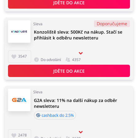
JDĚTE DO AKCE
Doporučujeme
Sleva
Konzoliště sleva: 500Kč na nákup. Stačí se
přihlásit k odběru newsletteru
3547
Do odvolání
4357
JDĚTE DO AKCE
Sleva
G2A sleva: 11% na další nákup za odběr
newsletteru
cashback do 2.5%
2478