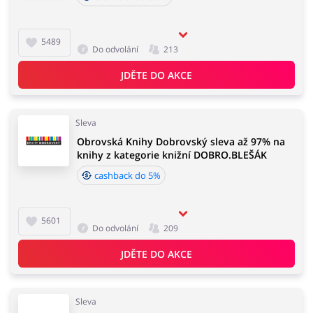
5489
Do odvolání
213
JDĚTE DO AKCE
Sleva
Obrovská Knihy Dobrovský sleva až 97% na
knihy z kategorie knižní DOBRO.BLEŠÁK
cashback do 5%
5601
Do odvolání
209
JDĚTE DO AKCE
Sleva