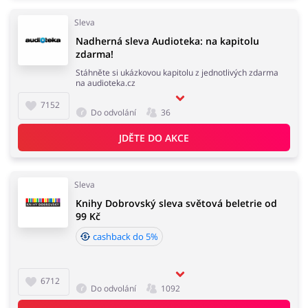
Sleva
Nadherná sleva Audioteka: na kapitolu
zdarma!
Stáhněte si ukázkovou kapitolu z jednotlivých zdarma
na audioteka.cz
7152
Do odvolání
36
JDĚTE DO AKCE
Sleva
Knihy Dobrovský sleva světová beletrie od
99 Kč
cashback do 5%
6712
Do odvolání
1092