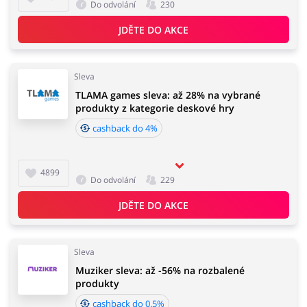
Do odvolání
230
JDĚTE DO AKCE
Sleva
TLAMA games sleva: až 28% na vybrané
produkty z kategorie deskové hry
cashback do 4%
4899
Do odvolání
229
JDĚTE DO AKCE
Sleva
Muziker sleva: až -56% na rozbalené
produkty
cashback do 0.5%