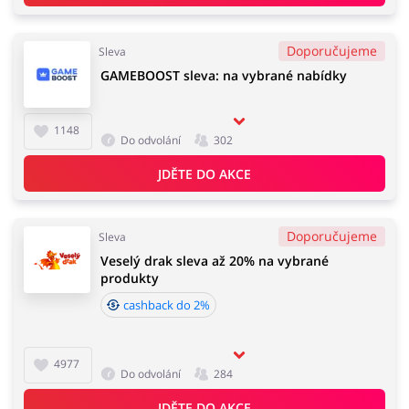
Doporučujeme
Sleva
GAMEBOOST sleva: na vybrané nabídky
1148
Do odvolání
302
JDĚTE DO AKCE
Doporučujeme
Sleva
Veselý drak sleva až 20% na vybrané
produkty
cashback do 2%
4977
Do odvolání
284
JDĚTE DO AKCE