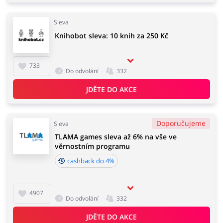
Sleva
Knihobot sleva: 10 knih za 250 Kč
733
Do odvolání
332
JDĚTE DO AKCE
Doporučujeme
Sleva
TLAMA games sleva až 6% na vše ve
věrnostním programu
cashback do 4%
4907
Do odvolání
332
JDĚTE DO AKCE