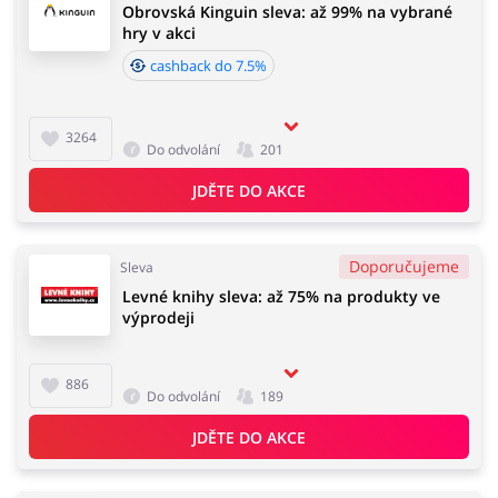
Obrovská Kinguin sleva: až 99% na vybrané
hry v akci
cashback do 7.5%
3264
Do odvolání
201
JDĚTE DO AKCE
Doporučujeme
Sleva
Levné knihy sleva: až 75% na produkty ve
výprodeji
886
Do odvolání
189
JDĚTE DO AKCE