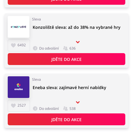
Sleva
Konzoliště sleva: až do 38% na vybrané hry
6492
Do odvolání
636
JDĚTE DO AKCE
Sleva
Eneba sleva: zajímavé herní nabídky
2527
Do odvolání
538
JDĚTE DO AKCE