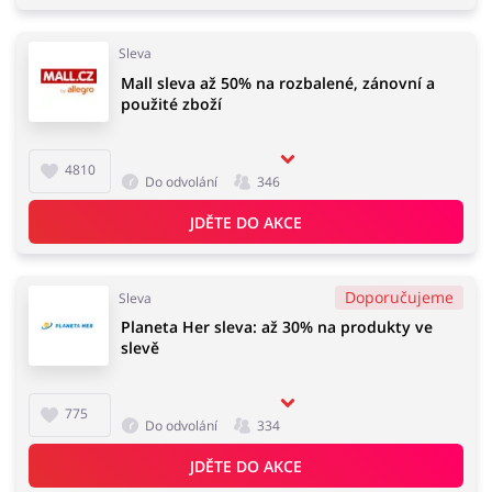
Sleva
Mall sleva až 50% na rozbalené, zánovní a
použité zboží
4810
Do odvolání
346
JDĚTE DO AKCE
Doporučujeme
Sleva
Planeta Her sleva: až 30% na produkty ve
slevě
775
Do odvolání
334
JDĚTE DO AKCE