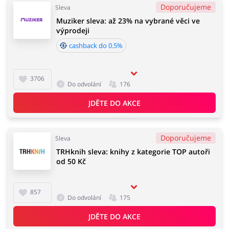
Doporučujeme
Sleva
Muziker sleva: až 23% na vybrané věci ve
výprodeji
cashback do 0.5%
3706
Do odvolání
176
JDĚTE DO AKCE
Doporučujeme
Sleva
TRHknih sleva: knihy z kategorie TOP autoři
od 50 Kč
857
Do odvolání
175
JDĚTE DO AKCE