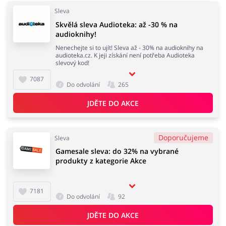
Sleva
Skvělá sleva Audioteka: až -30 % na
audioknihy!
Knihy, filmy, hry a hudba
Erotika
Nenechejte si to ujít! Sleva až - 30% na audioknihy na
audioteka.cz. K jeji získání není potřeba Audioteka
slevový kod!
7087
Do odvolání
265
Finance a pojištění
Počítače foto a elektronika
JDĚTE DO AKCE
Doporučujeme
Sleva
Auto
Oblečení, obuv a doplňky
Gamesale sleva: do 32% na vybrané
produkty z kategorie Akce
7181
Do odvolání
92
Dárky a gadgety
Sport a hobby
JDĚTE DO AKCE