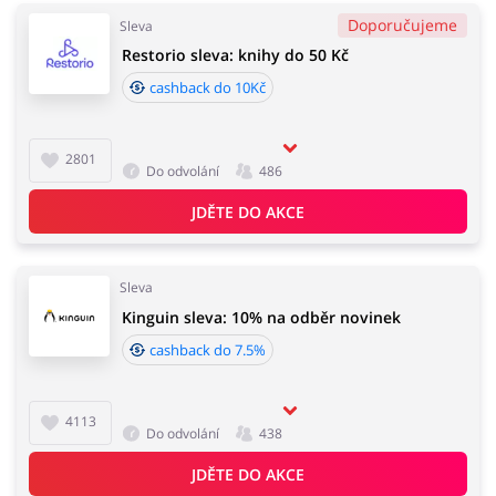
Doporučujeme
Sleva
Restorio sleva: knihy do 50 Kč
cashback do 10Kč
2801
Do odvolání
486
JDĚTE DO AKCE
Sleva
Kinguin sleva: 10% na odběr novinek
cashback do 7.5%
4113
Do odvolání
438
JDĚTE DO AKCE