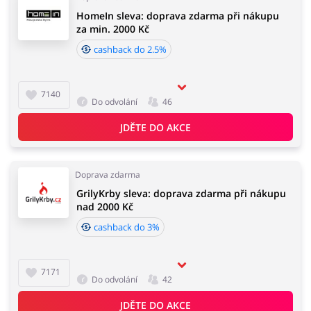
HomeIn sleva: doprava zdarma při nákupu
za min. 2000 Kč
cashback do 2.5%
7140
Do odvolání
46
JDĚTE DO AKCE
Doprava zdarma
GrilyKrby sleva: doprava zdarma při nákupu
nad 2000 Kč
cashback do 3%
7171
Do odvolání
42
JDĚTE DO AKCE