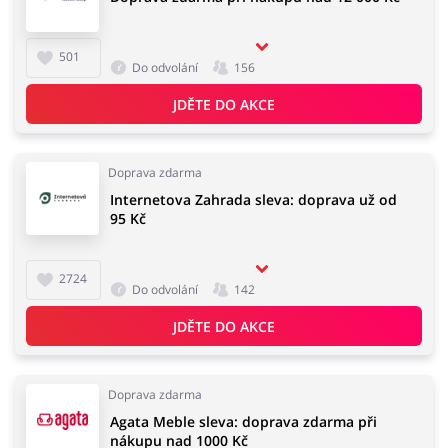
501
Do odvolání
156
JDĚTE DO AKCE
Doprava zdarma
Internetova Zahrada sleva: doprava už od
95 Kč
2724
Do odvolání
142
JDĚTE DO AKCE
Doprava zdarma
Agata Meble sleva: doprava zdarma při
nákupu nad 1000 Kč