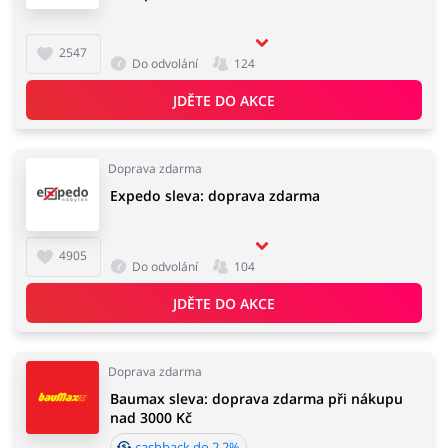
2547
Do odvolání
124
JDĚTE DO AKCE
Doprava zdarma
Expedo sleva: doprava zdarma
4905
Do odvolání
104
JDĚTE DO AKCE
Doprava zdarma
Baumax sleva: doprava zdarma při nákupu
nad 3000 Kč
cashback do 2.2%