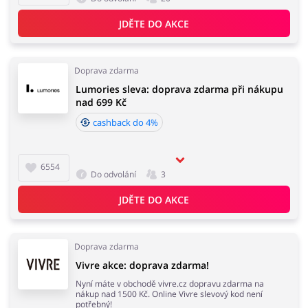
JDĚTE DO AKCE
Doprava zdarma
Lumories sleva: doprava zdarma při nákupu
nad 699 Kč
cashback do 4%
6554
Do odvolání
3
JDĚTE DO AKCE
Doprava zdarma
Vivre akce: doprava zdarma!
Nyní máte v obchodě vivre.cz dopravu zdarma na
nákup nad 1500 Kč. Online Vivre slevový kod není
potřebný!