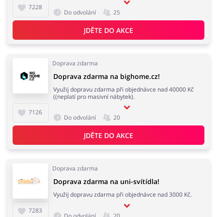
7228
Do odvolání
25
JDĚTE DO AKCE
Doprava zdarma
Doprava zdarma na bighome.cz!
Využij dopravu zdarma při objednávce nad 40000 Kč
((neplatí pro masivní nábytek).
7126
Do odvolání
20
JDĚTE DO AKCE
Doprava zdarma
Doprava zdarma na uni-svítídla!
Využij dopravu zdarma při objednávce nad 3000 Kč.
7283
Do odvolání
20