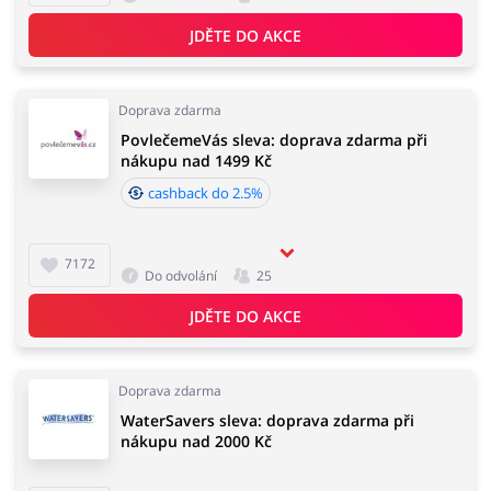
JDĚTE DO AKCE
Doprava zdarma
PovlečemeVás sleva: doprava zdarma při
nákupu nad 1499 Kč
cashback do 2.5%
7172
Do odvolání
25
JDĚTE DO AKCE
Doprava zdarma
WaterSavers sleva: doprava zdarma při
nákupu nad 2000 Kč