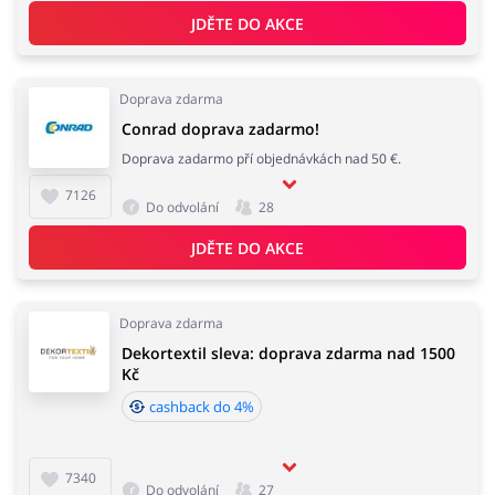
JDĚTE DO AKCE
Doprava zdarma
Conrad doprava zadarmo!
Doprava zadarmo pří objednávkách nad 50 €.
7126
Do odvolání
28
JDĚTE DO AKCE
Doprava zdarma
Dekortextil sleva: doprava zdarma nad 1500
Kč
cashback do 4%
7340
Do odvolání
27