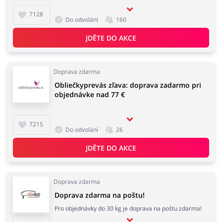
7128
Do odvolání
160
JDĚTE DO AKCE
Doprava zdarma
Obliečkyprevás zľava: doprava zadarmo pri
objednávke nad 77 €
7215
Do odvolání
26
JDĚTE DO AKCE
Doprava zdarma
Doprava zdarma na poštu!
Pro objednávky do 30 kg je doprava na poštu zdarma!