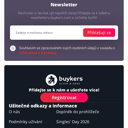
Newsletter
Nechcete si nechat ujít největší slevy? Přidejte se k odběru
newsletteru buykers.com a začněte šetřit!
Přihlašuji se
Souhlasím se zpracováním svých osobních údajů v souladu s
Informace o Cookies
.
Přidejte se k nám a ušetřete více!
Registrovat
Užitečné odkazy a informace
O nás
Doplněk do prohlížeče
Podmínky užívání
Singles' Day 2026