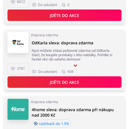
6612
Do odvolání
0
JDĚTE DO AKCE
Doprava zdarma
OdKarla sleva: doprava zdarma
Nyní můžete získat poštovné zdarma od OdKarla.
Stačí, že koupíte produkty z této nabídky. Pořiďte si
hezké věci do vašeho domova!
3781
Do odvolání
938
JDĚTE DO AKCE
Doprava zdarma
4home sleva: doprava zdarma při nákupu
nad 2000 Kč
cashback do 1.5%