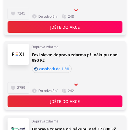
7245
Do odvolání
248
JDĚTE DO AKCE
Doprava zdarma
Fexi sleva: doprava zdarma při nákupu nad
990 Kč
cashback do 1.5%
2759
Do odvolání
242
JDĚTE DO AKCE
Doprava zdarma
Doprava zdarma při nákupu nad 12 000 Kč