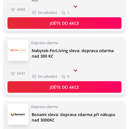
kod!
6604
Do odvolání
1
JDĚTE DO AKCE
Doprava zdarma
Nabytek-ForLiving sleva: doprava zdarma
nad 300 Kč
6437
Do odvolání
0
JDĚTE DO AKCE
Doprava zdarma
Bonami sleva: doprava zdarma při nákupu
nad 3000Kč