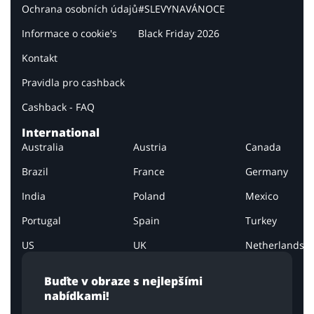
Ochrana osobních údajů
#SLEVYNAVÁNOCE
Informace o cookie's
Black Friday 2026
Kontakt
Pravidla pro cashback
Cashback - FAQ
International
Australia
Austria
Canada
Brazil
France
Germany
India
Poland
Mexico
Portugal
Spain
Turkey
US
UK
Netherlands
Buďte v obraze s nejlepšími
nabídkami!