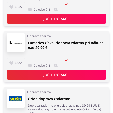
6255
Do odvolání
1
JDĚTE DO AKCE
Doprava zdarma
Lumories zľava: doprava zdarma pri nákupe
nad 29,99 €
6482
Do odvolání
1
JDĚTE DO AKCE
Doprava zdarma
Orion doprava zadarmo!
Doprava zadarmo pre objednávky nad 39,99 EUR. K
získání dopravy zdarma nepotrebujete Orion zľavový