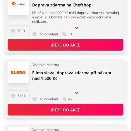
Doprava zdarma na Chefshop!
Při nákupu nad 999 Kč máš dopravu zdarma. Neváhej
a vyber si z bohaté nabídky exotických potravin a
delikates.
7051
Do odvolání
81
JDĚTE DO AKCE
Doprava zdarma
Elima sleva: doprava zdarma při nákupu
nad 1 500 Kč
7181
Do odvolání
47
JDĚTE DO AKCE
Doprava zdarma