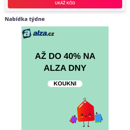
UKÁŽ KÓD
Nabídka týdne